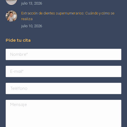
julio 13, 2026
Extracción de dientes supernumerarios: Cuándo y cómo se
realiza
julio 10, 2026
Pide tu cita