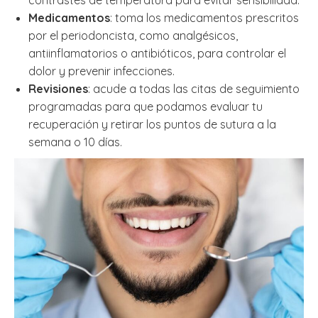
contrastes de temperatura para evitar sensibilidad.
Medicamentos
: toma los medicamentos prescritos
por el periodoncista, como analgésicos,
antiinflamatorios o antibióticos, para controlar el
dolor y prevenir infecciones.
Revisiones
: acude a todas las citas de seguimiento
programadas para que podamos evaluar tu
recuperación y retirar los puntos de sutura a la
semana o 10 días.