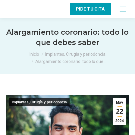
PIDE TU CITA
Alargamiento coronario: todo lo
que debes saber
Estás aquí:
Inicio
Implantes, Cirugía y periodoncia
Alargamiento coronario: todo lo que…
Implantes, Cirugía y periodoncia
May
22
2024