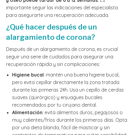
y óseo puede tardar de 6 a 12 semanas.
Es
importante seguir las indicaciones del especialista
para asegurarte una recuperación adecuada.
¿Qué hacer después de un
alargamiento de corona?
Después de un alargamiento de corona, es crucial
seguir una serie de cuidados para asegurar una
recuperación rápida y sin complicaciones:
Higiene bucal
: mantén una buena higiene bucal,
pero evita cepillar directamente la zona tratada
durante las primeras 24h. Usa un cepillo de cerdas
suaves (quirórgico) y enjuagues bucales
recomendados por tu cirujano dental.
Alimentación
: evita alimentos duros, pegajosos o
muy calientes/fríos durante los primeros días. Opta
por una dieta blanda, fácil de masticar y sin