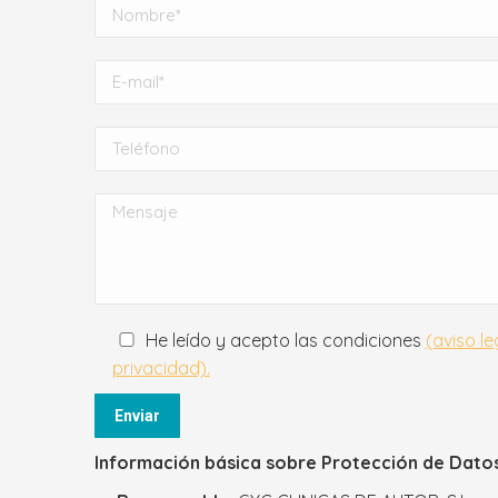
He leído y acepto las condiciones
(aviso le
privacidad).
Información básica sobre Protección de Dato