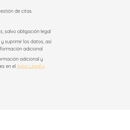
stión de citas.
, salvo obligación legal
y suprimir los datos, así
nformación adicional
ormación adicional y
es en el
Aviso Legal y
Últimos post