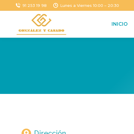
91 253 19 98
Lunes a Viernes 10:00 – 20:30
INICIO
Dirección