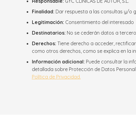
Responsable:
GYC CLINICAS DE AUTOR, S.L.
Finalidad:
Dar respuesta a las consultas y/o ge
Legitimación:
Consentimiento del interesado
Destinatarios:
No se cederán datos a terceros
Derechos:
Tiene derecho a acceder, rectificar 
como otros derechos, como se explica en la i
Información adicional:
Puede consultar la inf
detallada sobre Protección de Datos Personal
Política de Privacidad.
Alternative:
Teléfono: