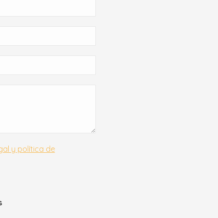
gal y política de
s