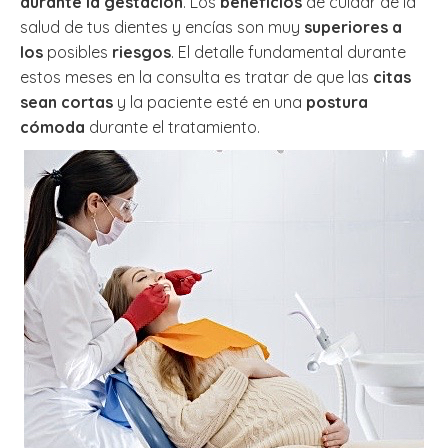
durante la gestación
. Los
beneficios
de cuidar de la
salud de tus dientes y encías son muy
superiores a
los
posibles
riesgos
. El detalle fundamental durante
estos meses en la consulta es tratar de que las
citas
sean cortas
y la paciente esté en una
postura
cómoda
durante el tratamiento.