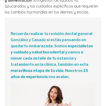
y alimentación
, la ingestión de líquidos no
azucarados y los cuidados específicos que requieren
los cambios hormonales en tus dientes y encías.
Recuerda realizar tu revisión dental general
González y Casado si estás pensando en
quedarte embarazada. Somos
especialistas
y cuidado y salud bucodental
y vamos a
mimar cada detalle de tu estancia y
tratamiento en la clínica, también en esta
maravillosa etapa de tu vida
. Nuestros
15
años de experiencia
nos avalan.