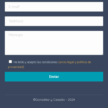
He leído y acepto las condiciones
(aviso legal y política de
privacidad).
Alternative:
©González y Casado - 2024