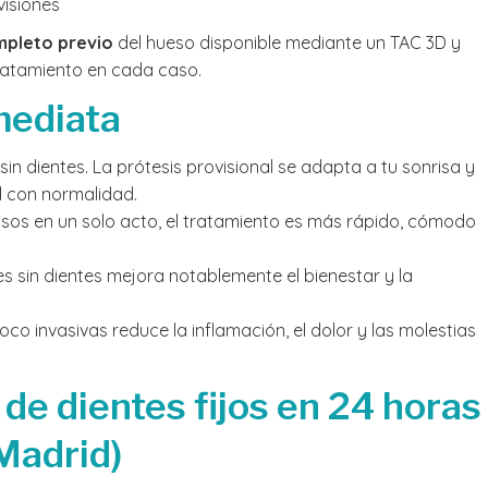
visiones
mpleto previo
del hueso disponible mediante un TAC 3D y
 tratamiento en cada caso.
mediata
sin dientes. La prótesis provisional se adapta a tu sonrisa y
al con normalidad.
pasos en un solo acto, el tratamiento es más rápido, cómodo
 sin dientes mejora notablemente el bienestar y la
oco invasivas reduce la inflamación, el dolor y las molestias
de dientes fijos en 24 horas
Madrid)