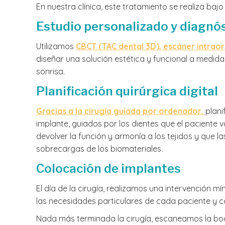
En nuestra clínica, este tratamiento se realiza bajo
Estudio personalizado y diagnós
Utilizamos
CBCT (TAC dental 3D), escáner intraora
diseñar una solución estética y funcional a medida.
sonrisa.
Planificación quirúrgica digital
Gracias a la cirugía guiada por ordenador,
plani
implante, guiados por los dientes que el paciente v
devolver la función y armonía a los tejidos y que l
sobrecargas de los biomateriales.
Colocación de implantes
El día de la cirugía, realizamos una intervención 
las necesidades particulares de cada paciente y 
Nada más terminada la cirugía, escaneamos la boc