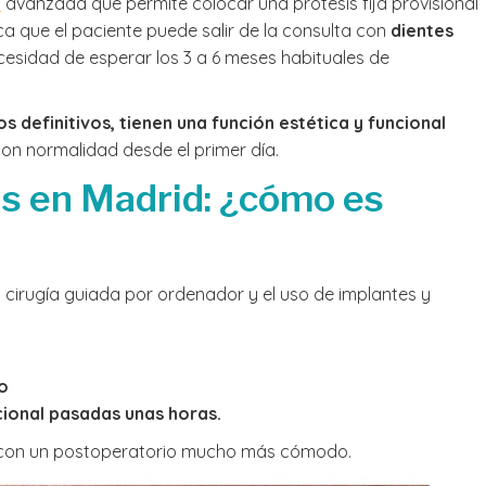
a
avanzada que permite colocar una prótesis fija provisional
ica que el paciente puede salir de la consulta con
dientes
ecesidad de esperar los 3 a 6 meses habituales de
s definitivos,
tienen una función estética y funcional
con normalidad desde el primer día.
as en Madrid: ¿cómo es
la cirugía guiada por ordenador y el uso de implantes y
o
ncional pasadas unas horas.
 y con un postoperatorio mucho más cómodo.