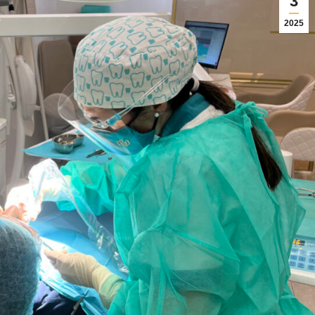
3
2025
03/