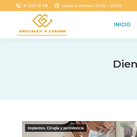
91 253 19 98
Lunes a Viernes 10:00 – 20:30
INICIO
Dien
Implantes, Cirugía y periodoncia