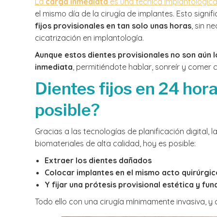
La
carga inmediata
es una técnica implantológic
el mismo día de la cirugía de implantes. Esto signif
fijos provisionales en tan solo unas horas
, sin n
cicatrización en implantología.
Aunque estos dientes provisionales no son aún lo
inmediata
, permitiéndote hablar, sonreír y comer 
Dientes fijos en 24 hor
posible?
Gracias a las tecnologías de planificación digital, 
biomateriales de alta calidad, hoy es posible:
Extraer los dientes dañados
Colocar implantes en el mismo acto quirúrgic
Y fijar una prótesis provisional estética y fu
Todo ello con una cirugía mínimamente invasiva,