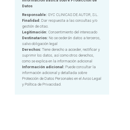
Información básica sobre Protección de
Datos
Responsable:
GYC CLINICAS DE AUTOR, S.L.
Finalidad:
Dar respuesta a las consultas y/o
gestión de citas.
Legitimación:
Consentimiento del interesado
Destinatarios:
No se cederán datos a terceros,
salvo obligación legal
Derechos:
Tiene derecho a acceder, rectificar y
suprimir los datos, así como otros derechos,
como se explica en la información adicional
Información adicional:
Puede consultar la
información adicional y detallada sobre
Protección de Datos Personales en el
Aviso Legal
y Política de Privacidad.
Alternative: