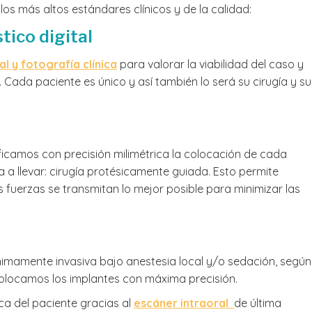
 los más altos estándares clínicos y de la calidad:
tico digital
l y fotografía clínica
para valorar la viabilidad del caso y
 Cada paciente es único y así también lo será su cirugía y su
ficamos con precisión milimétrica la colocación de cada
a a llevar: cirugía protésicamente guiada. Esto permite
as fuerzas se transmitan lo mejor posible para minimizar las
mínimamente invasiva bajo anestesia local y/o sedación, según
colocamos los implantes con máxima precisión.
a del paciente gracias al
escáner intraoral
de última