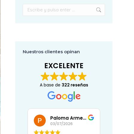
Buscar:
Nuestros clientes opinan
EXCELENTE
A base de
322 reseñas
Paloma Armenta Ballesteros
Eli
07/2026
02/07/2026