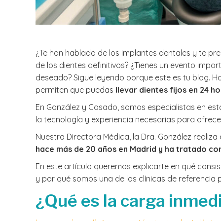
¿Te han hablado de los implantes dentales y te pre
de los dientes definitivos? ¿Tienes un evento impor
deseado? Sigue leyendo porque este es tu blog. Hoy
permiten que puedas
llevar dientes fijos en 24 h
En González y Casado, somos especialistas en est
la tecnología y experiencia necesarias para ofrece
Nuestra Directora Médica, la Dra. González realiza 
hace más de 20 años en Madrid y ha tratado con
En este artículo queremos explicarte en qué consist
y por qué somos una de las clínicas de referencia
¿Qué es la carga inmed