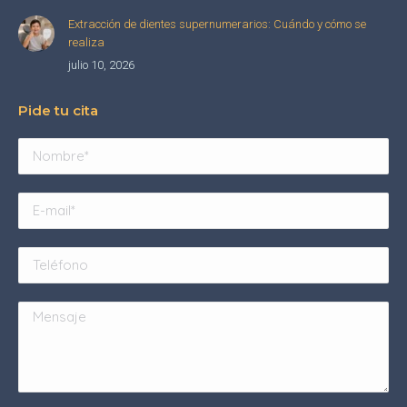
Extracción de dientes supernumerarios: Cuándo y cómo se
realiza
julio 10, 2026
Pide tu cita