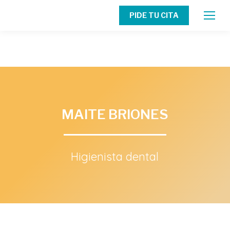
PIDE TU CITA
MAITE BRIONES
Higienista dental