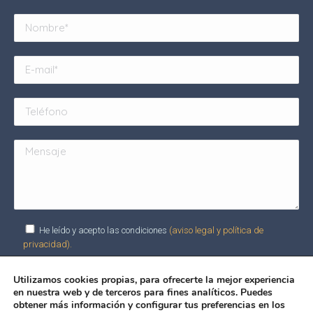
He leído y acepto las condiciones
(aviso legal y política de
privacidad).
Utilizamos cookies propias, para ofrecerte la mejor experiencia
en nuestra web y de terceros para fines analíticos. Puedes
Alternative:
obtener más información y configurar tus preferencias en los