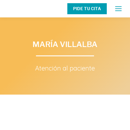
PIDE TU CITA
MARÍA VILLALBA
Atención al paciente