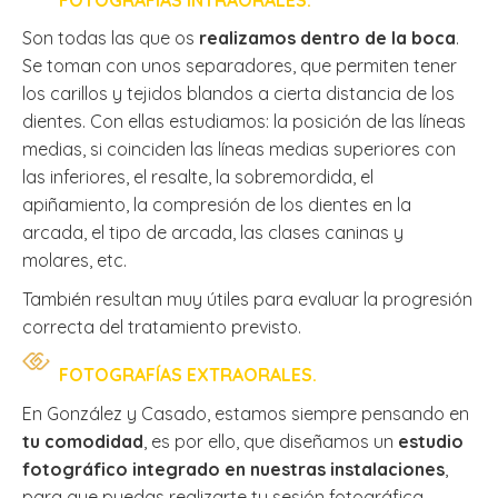
Son todas las que os
realizamos dentro de la boca
.
Se toman con unos separadores, que permiten tener
los carillos y tejidos blandos a cierta distancia de los
dientes. Con ellas estudiamos: la posición de las líneas
medias, si coinciden las líneas medias superiores con
las inferiores, el resalte, la sobremordida, el
apiñamiento, la compresión de los dientes en la
arcada, el tipo de arcada, las clases caninas y
molares, etc.
También resultan muy útiles para evaluar la progresión
correcta del tratamiento previsto.
FOTOGRAFÍAS EXTRAORALES.
En González y Casado, estamos siempre pensando en
tu comodidad
, es por ello, que diseñamos un
estudio
fotográfico integrado en nuestras instalaciones
,
para que puedas realizarte tu sesión fotográfica