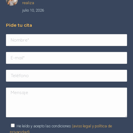
realiza
julio 10, 2026
Pide tu cita
He leído y acepto las condiciones
(aviso legal y política de
privacidad).