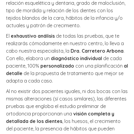
relación esquelética y dentaria, grado de maloclusión,
tipo de mordida y relación de los dientes con los
tejidos blandos de la cara, hábitos de la infancia y/o
actuales y patrón de crecimiento.
El
exhaustivo análisis
de todas las pruebas, que te
realizarás cómodamente en nuestro centro, lo lleva a
cabo nuestra especialista, la
Dra. Carretero Arbona
.
Con ello, elabora un
diagnóstico individual
de cada
paciente, 100%
personalizado
con una planificación
al
detalle
de la propuesta de tratamiento que mejor se
adapta a cada caso.
Al no existir dos pacientes iguales, ni dos bocas con las
mismas alteraciones (sí casos similares), las diferentes
pruebas que engloba el estudio preliminar de
ortodoncia proporcionan una
visión completa y
detallada de los dientes
, los huesos, el crecimiento
del paciente, la presencia de hábitos que pueden