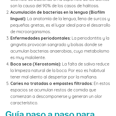
son la causa del 90% de los casos de halitosis.
Acumulación de bacterias en la lengua (Biofilm
lingual):
La anatomía de la lengua, llena de surcos y
pequeñas grietas, es el lugar ideal para el desarrollo
de microorganismos.
Enfermedades periodontales:
La periodontitis y la
gingivitis provocan sangrado y bolsas donde se
acumulan bacterias anaerobias, cuyo metabolismo
es muy maloliente.
Boca seca (Xerostomía):
La falta de saliva reduce
la limpieza natural de la boca. Por eso es habitual
tener mal aliento al despertar por la mañana.
Caries no tratadas o empastes filtrados:
En estos
espacios se acumulan restos de comida que
comienzan a descomponerse y generan un olor
característico.
Guía paso a paso para