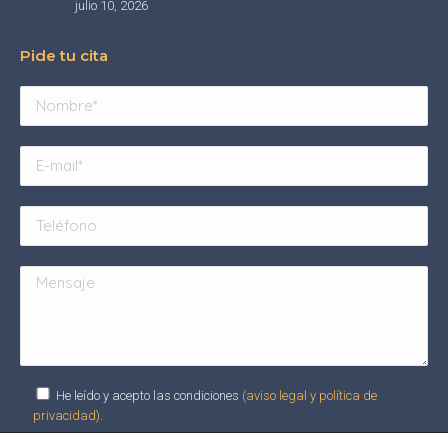
julio 10, 2026
Pide tu cita
He leído y acepto las condiciones
(aviso legal y política de
privacidad).