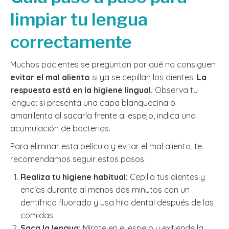
limpiar tu lengua
correctamente
Muchos pacientes se preguntan por qué no consiguen
evitar el mal aliento
si ya se cepillan los dientes.
La
respuesta está en la higiene lingual.
Observa tu
lengua: si presenta una capa blanquecina o
amarillenta al sacarla frente al espejo, indica una
acumulación de bacterias.
Para eliminar esta película y evitar el mal aliento, te
recomendamos seguir estos pasos:
Realiza tu higiene habitual:
Cepilla tus dientes y
encías durante al menos dos minutos con un
dentífrico fluorado y usa hilo dental después de las
comidas.
Saca la lengua:
Mírate en el espejo y extiende la