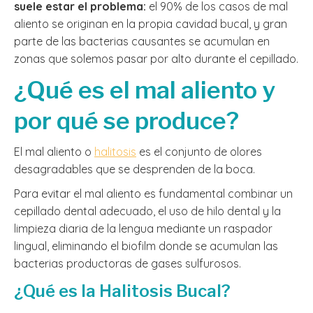
suele estar el problema:
el 90% de los casos de mal
aliento se originan en la propia cavidad bucal, y gran
parte de las bacterias causantes se acumulan en
zonas que solemos pasar por alto durante el cepillado.
¿Qué es el mal aliento y
por qué se produce?
El mal aliento o
halitosis
es el conjunto de olores
desagradables que se desprenden de la boca.
Para evitar el mal aliento es fundamental combinar un
cepillado dental adecuado, el uso de hilo dental y la
limpieza diaria de la lengua mediante un raspador
lingual, eliminando el biofilm donde se acumulan las
bacterias productoras de gases sulfurosos.
¿Qué es la Halitosis Bucal?