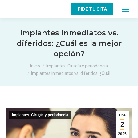
PIDE TU CITA
Implantes inmediatos vs.
diferidos: ¿Cuál es la mejor
opción?
Estás aquí:
Inicio
Implantes, Cirugía y periodoncia
Implantes inmediatos vs. diferidos: ¿Cuál…
Implantes, Cirugía y periodoncia
Ene
2
2025