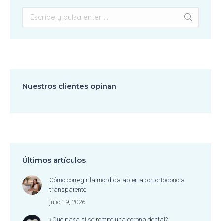
Buscar:
Nuestros clientes opinan
Últimos artículos
Cómo corregir la mordida abierta con ortodoncia
transparente
julio 19, 2026
¿Qué pasa si se rompe una corona dental?