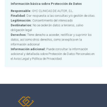
Información básica sobre Protección de Datos
Responsable:
GYC CLINICAS DE AUTOR, S.L.
Finalidad:
Dar respuesta a las consultas y/o gestión de citas.
Legitimación:
Consentimiento del interesado
Destinatarios:
No se cederán datos a terceros, salvo
obligación legal
Derechos:
Tiene derecho a acceder, rectificar y suprimir los
datos, así como otros derechos, como se explica en la
información adicional
Información adicional:
Puede consultar la información
adicional y detallada sobre Protección de Datos Personales en
el
Aviso Legal y Política de Privacidad.
Alternative: