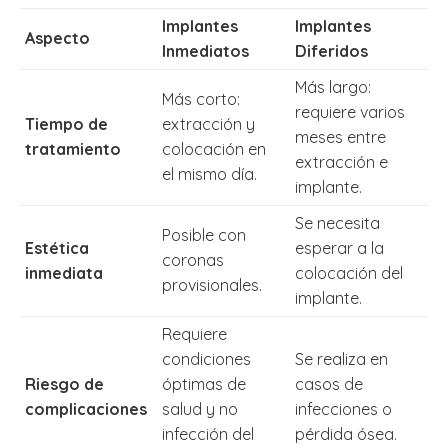
Implantes
Implantes
Aspecto
Inmediatos
Diferidos
Más largo:
Más corto:
requiere varios
Tiempo de
extracción y
meses entre
tratamiento
colocación en
extracción e
el mismo día.
implante.
Se necesita
Posible con
Estética
esperar a la
coronas
inmediata
colocación del
provisionales.
implante.
Requiere
condiciones
Se realiza en
Riesgo de
óptimas de
casos de
complicaciones
salud y no
infecciones o
infección del
pérdida ósea.