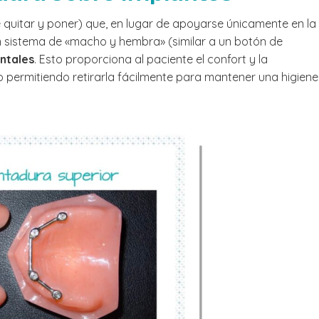
quitar y poner) que, en lugar de apoyarse únicamente en la
un sistema de «macho y hembra» (similar a un botón de
entales
. Esto proporciona al paciente el confort y la
o permitiendo retirarla fácilmente para mantener una higiene