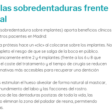
 las sobredentaduras frente
al
 (sobredentadura sobre implantes) aporta beneficios clínicos
tros pacientes en Madrid:
a prótesis hace un «clic» al colocarse sobre los implantes. No
mpleto el riesgo de que se salga de la boca en público.
únicamente entre 2 y 4 implantes (frente a los 6 u 8 que
 el coste del tratamiento y el tiempo de cirugía se reducen
rnativas más accesibles para recuperar una dentición
 estimulan el hueso alveolar de forma natural al masticar,
undimiento del labio y las facciones del rostro.
cia de las dentaduras postizas de toda la vida, las
 eliminan la zona del paladar de resina, permitiendo
s.