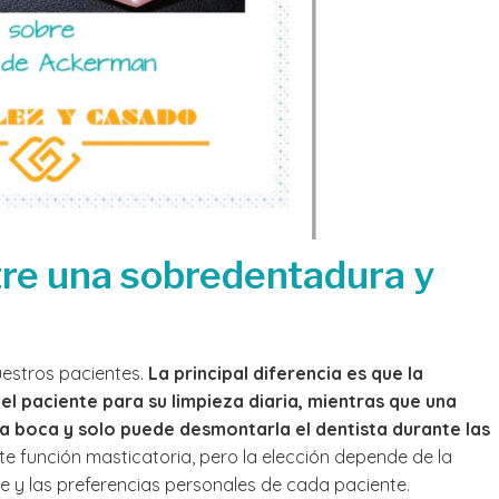
tre una sobredentadura y
estros pacientes.
La principal diferencia es que la
l paciente para su limpieza diaria, mientras que una
la boca y solo puede desmontarla el dentista durante las
e función masticatoria, pero la elección depende de la
ne y las preferencias personales de cada paciente.