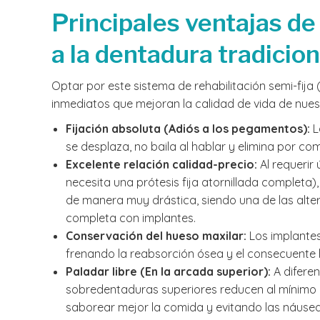
Principales ventajas de
a la dentadura tradicion
Optar por este sistema de rehabilitación semi-fija
inmediatos que mejoran la calidad de vida de nues
Fijación absoluta (Adiós a los pegamentos):
L
se desplaza, no baila al hablar y elimina por co
Excelente relación calidad-precio:
Al requerir 
necesita una prótesis fija atornillada completa),
de manera muy drástica, siendo una de las alte
completa con implantes.
Conservación del hueso maxilar:
Los implantes
frenando la reabsorción ósea y el consecuente h
Paladar libre (En la arcada superior):
A diferen
sobredentaduras superiores reducen al mínimo o
saborear mejor la comida y evitando las náusea