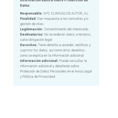
Información básica sobre Protección de
Datos
Responsable:
GYC CLINICAS DE AUTOR, S.L.
Finalidad:
Dar respuesta a las consultas y/o
gestión de citas.
Legitimación:
Consentimiento del interesado
Destinatarios:
No se cederán datos a terceros,
salvo obligación legal
Derechos:
Tiene derecho a acceder, rectificar y
suprimir los datos, así como otros derechos,
como se explica en la información adicional
Información adicional:
Puede consultar la
información adicional y detallada sobre
Protección de Datos Personales en el
Aviso Legal
y Política de Privacidad.
Alternative: