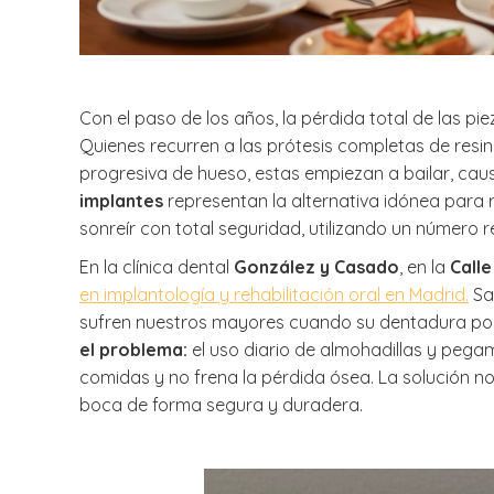
Con el paso de los años, la pérdida total de las pi
Quienes recurren a las prótesis completas de resin
progresiva de hueso, estas empiezan a bailar, caus
implantes
representan la alternativa idónea para 
sonreír con total seguridad, utilizando un número 
En la clínica dental
González y Casado
, en la
Calle
en implantología y rehabilitación oral en Madrid.
Sa
sufren nuestros mayores cuando su dentadura pos
el problema:
el uso diario de almohadillas y pega
comidas y no frena la pérdida ósea. La solución no 
boca de forma segura y duradera.