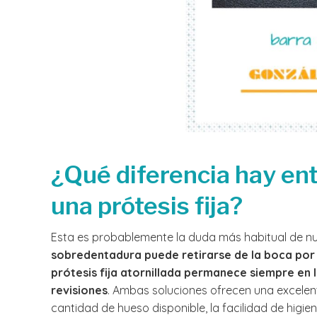
¿Qué diferencia hay en
una prótesis fija?
Esta es probablemente la duda más habitual de nu
sobredentadura puede retirarse de la boca por e
prótesis fija atornillada permanece siempre en 
revisiones
. Ambas soluciones ofrecen una excelent
cantidad de hueso disponible, la facilidad de higie