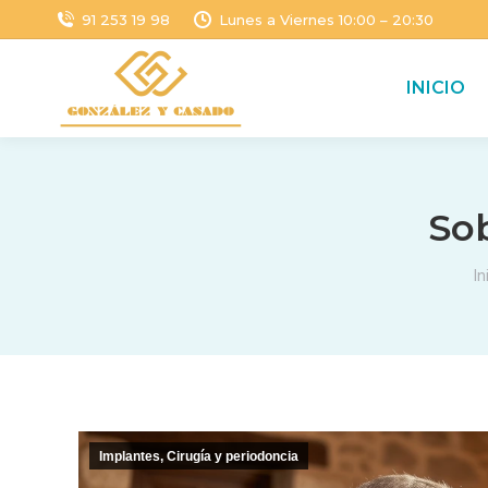
91 253 19 98
Lunes a Viernes 10:00 – 20:30
INICIO
So
E
In
Implantes, Cirugía y periodoncia