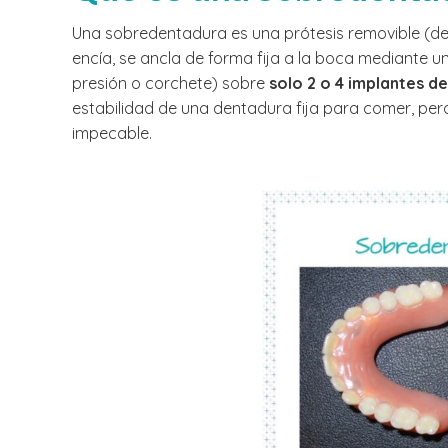
Una sobredentadura es una prótesis removible (de 
encía, se ancla de forma fija a la boca mediante 
presión o corchete) sobre
solo 2 o 4 implantes d
estabilidad de una dentadura fija para comer, per
impecable.