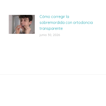
Cómo corregir la
sobremordida con ortodoncia
transparente
junio 30, 2026
Últimos post