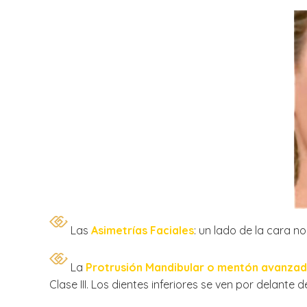
Las
Asimetrías Faciales
: un lado de la cara no
La
Protrusión Mandibular o mentón avanza
Clase III. Los dientes inferiores se ven por delante d