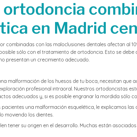
 ortodoncia comb
tica en Madrid cen
ferior combinadas con las maloclusiones dentales afectan al 
sible sólo con el tratamiento de ortodoncia. Esto se debe 
a no presentan un crecimiento adecuado.
na malformación de los huesos de tu boca, necesitan que ac
xploración profesional intraoral. Nuestros ortodoncistas est
actos adecuados y, si es posible engranar la mordida sólo co
 pacientes una malformación esquelética, le explicamos las
lo moviendo los dientes.
uelen tener su origen en el desarrollo. Muchas están asocia