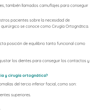
ntes, también llamados camuflajes para conseguir
stros pacientes sobre la necesidad de
o quirúrgico se conoce como Cirugía Ortognática.
ecta posición de equilibrio tanto funcional como
ajustar los dientes para conseguir los contactos y
a y cirugía ortognática?
lías del tercio inferior facial, como son:
ientes superiores.
.