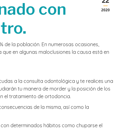
22
inado con
2020
tro.
10% de la población. En numerosas ocasiones,
a que en algunas maloclusiones la causa está en
udas a la consulta odontológica y te realices una
udiarán tu manera de morder y la posición de los
n el tratamiento de ortodoncia.
 consecuencias de la misma, así como la
dos con determinados hábitos como chuparse el