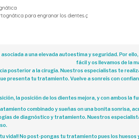
ognática
rtognática para engranar los dientes.ç
 asociada a una elevada autoestima y seguridad. Por ell
fácil y os llevamos de la 
ncia posterior a la cirugía. Nuestros especialistas te real
e presenta tu tratamiento. Vuelve a sonreís con confianza
ión, la posición de los dientes mejora, y con ambos la fun
tratamiento combinado y sueñas on una bonita sonrisa, ac
ogías de diagnóstico y tratamiento. Nuestros especialist
so.
tu vida!! No post-pongas tu tratamiento pues los huesos y