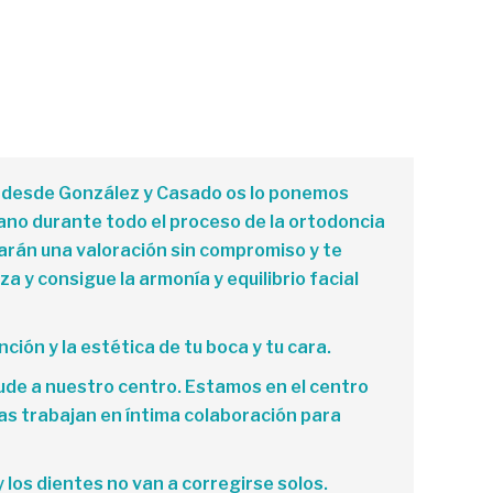
o, desde González y Casado os lo ponemos
mano
durante todo el proceso de la ortodoncia
izarán una valoración sin compromiso y te
 y consigue la armonía y equilibrio facial
ción y la estética de tu boca y tu cara.
ude a nuestro centro. Estamos en el centro
as trabajan en íntima colaboración para
 los dientes no van a corregirse solos.