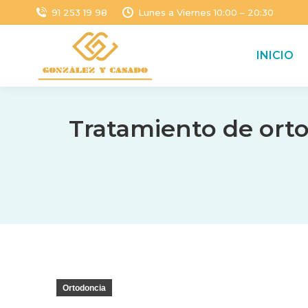
91 253 19 98
Lunes a Viernes 10:00 – 20:30
INICIO
Tratamiento de ort
Ortodoncia