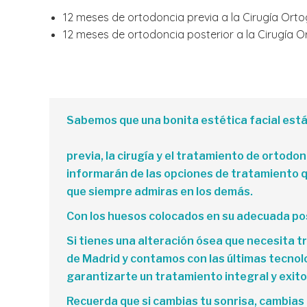
12 meses de ortodoncia previa a la Cirugía Ort
12 meses de ortodoncia posterior a la Cirugía O
Sabemos que una bonita estética facial está
previa, la cirugía y el tratamiento de ortodo
informarán de las opciones de tratamiento qu
que siempre admiras en los demás.
Con los huesos colocados en su adecuada posic
Si tienes una alteración ósea que necesita 
de Madrid y contamos con las últimas tecnol
garantizarte un tratamiento integral y exito
Recuerda que si cambias tu sonrisa, cambias 