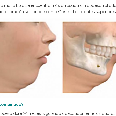
 la mandíbula se encuentra más atrasada o hipodesarrollada q
o. También se conoce como Clase II. Los dientes superiores
o combinado?
proceso dure 24 meses, siguiendo adecuadamente las pautas d