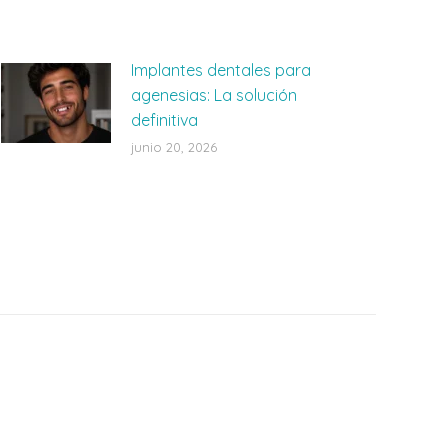
Implantes dentales para
agenesias: La solución
definitiva
junio 20, 2026
Pide tu cita