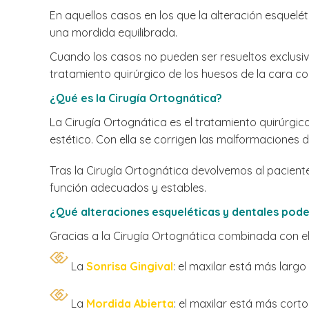
En aquellos casos en los que la alteración esquel
una mordida equilibrada.
Cuando los casos no pueden ser resueltos exclusi
tratamiento quirúrgico de los huesos de la cara c
¿Qué es la Cirugía Ortognática?
La Cirugía Ortognática es el tratamiento quirúrgico
estético. Con ella se corrigen las malformaciones d
Tras la Cirugía Ortognática devolvemos al paciente
función adecuados y estables.
¿Qué alteraciones esqueléticas y dentales pod
Gracias a la Cirugía Ortognática combinada con el 
La
Sonrisa Gingival
: el maxilar está más larg
La
Mordida Abierta
: el maxilar está más corto