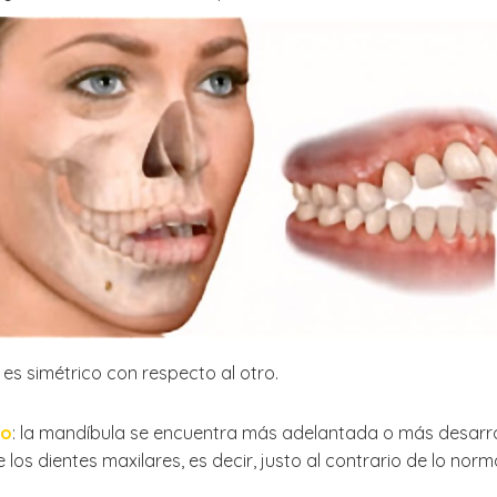
 es simétrico con respecto al otro.
do
: la mandíbula se encuentra más adelantada o más desarro
e los dientes maxilares, es decir, justo al contrario de lo norma