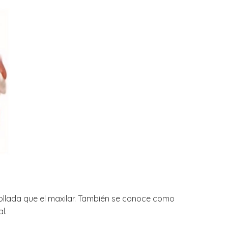
llada que el maxilar. También se conoce como
l.