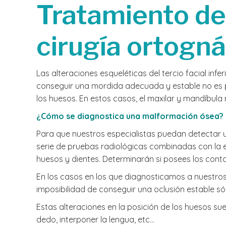
Tratamiento de
cirugía ortogná
Las alteraciones esqueléticas del tercio facial in
conseguir una mordida adecuada y estable no es po
los huesos. En estos casos, el maxilar y mandíbul
¿Cómo se diagnostica una malformación ósea?
Para que nuestros especialistas puedan detectar u
serie de pruebas radiológicas combinadas con la e
huesos y dientes. Determinarán si posees los cont
En los casos en los que diagnosticamos a nuestros
imposibilidad de conseguir una oclusión estable só
Estas alteraciones en la posición de los huesos s
dedo, interponer la lengua, etc…