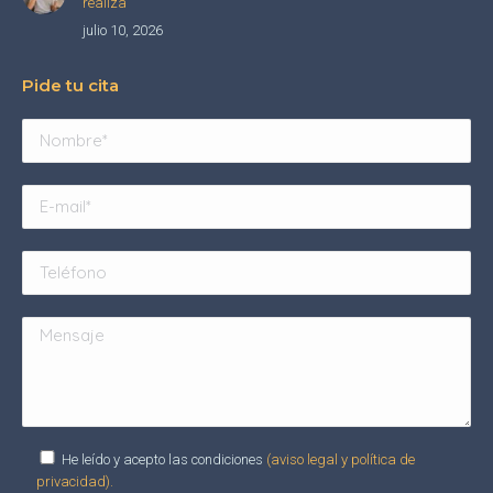
realiza
julio 10, 2026
Pide tu cita
He leído y acepto las condiciones
(aviso legal y política de
privacidad).