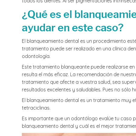
todos los dientes. Al ser pigmentaciones intrínsec
¿Qué es el blanqueamie
ayudar en este caso?
El blanqueamiento dental es un procedimiento estéti
tratamiento puede ser realizado en una clínica dent
odontología.
Este tratamiento blanqueante puede realizarse en 
resulta el más eficaz. La recomendación de nuestr
tratamiento que afecte a vuestra salud, sea super
resultados excelentes y saludables. Pues no sólo ha
El blanqueamiento dental es un tratamiento muy e
tetraciclinas.
Es importante que un odontólogo evalúe tu caso p
blanqueamiento dental y cuál es el mejor tratamien