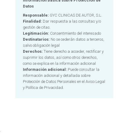
Información básica sobre Protección de
Datos
Responsable:
GYC CLINICAS DE AUTOR, S.L.
Finalidad:
Dar respuesta a las consultas y/o
gestión de citas.
Legitimación:
Consentimiento del interesado
Destinatarios:
No se cederán datos a terceros,
salvo obligación legal
Derechos:
Tiene derecho a acceder, rectificar y
suprimir los datos, así como otros derechos,
como se explica en la información adicional
Información adicional:
Puede consultar la
información adicional y detallada sobre
Protección de Datos Personales en el
Aviso Legal
y Política de Privacidad.
Alternative:
e