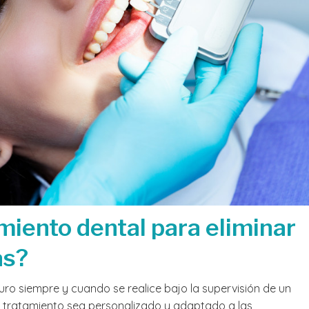
miento dental para eliminar
as?
ro siempre y cuando se realice bajo la supervisión de un
el tratamiento sea personalizado y adaptado a las