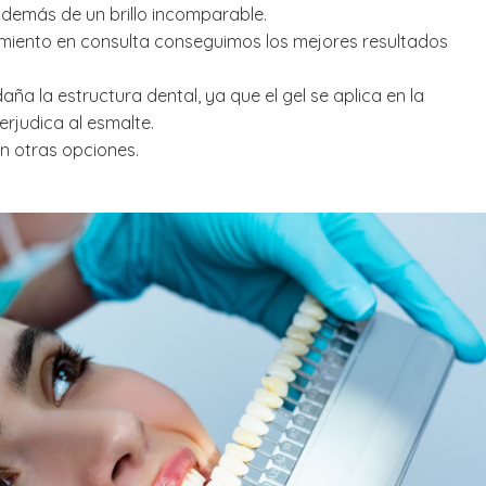
 además de un brillo incomparable.
amiento en consulta conseguimos los mejores resultados
ña la estructura dental, ya que el gel se aplica en la
perjudica al esmalte.
n otras opciones.