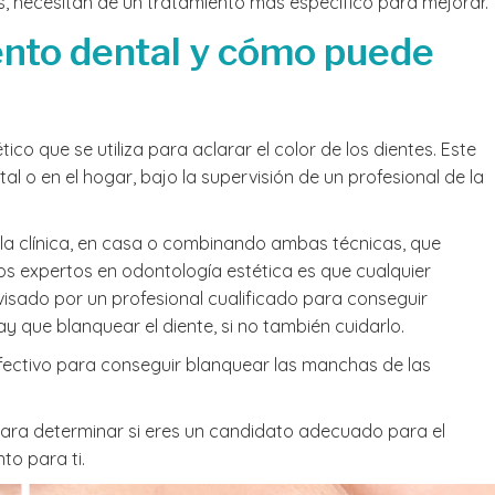
as, necesitan de un tratamiento más específico para mejorar.
nto dental y cómo puede
co que se utiliza para aclarar el color de los dientes. Este
al o en el hogar, bajo la supervisión de un profesional de la
la clínica, en casa o combinando ambas técnicas, que
os expertos en odontología estética es que cualquier
visado por un profesional cualificado para conseguir
y que blanquear el diente, si no también cuidarlo.
fectivo para conseguir blanquear las manchas de las
ara determinar si eres un candidato adecuado para el
to para ti.