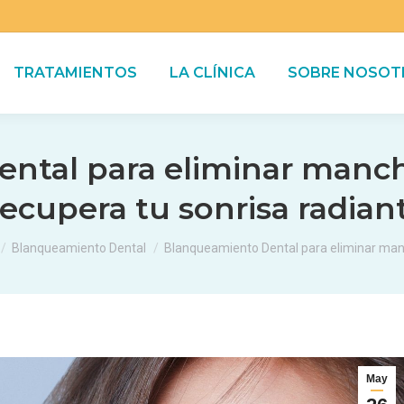
TRATAMIENTOS
LA CLÍNICA
SOBRE NOSOT
tal para eliminar mancha
ecupera tu sonrisa radian
 aquí:
Blanqueamiento Dental
Blanqueamiento Dental para eliminar ma
May