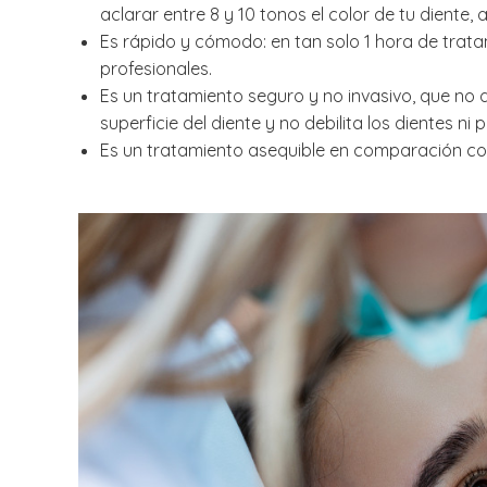
aclarar entre 8 y 10 tonos el color de tu diente,
Es rápido y cómodo: en tan solo 1 hora de trat
profesionales.
Es un tratamiento seguro y no invasivo, que no da
superficie del diente y no debilita los dientes ni 
Es un tratamiento asequible en comparación co