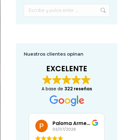
Buscar:
Nuestros clientes opinan
EXCELENTE
A base de
322 reseñas
Paloma Armenta Ballesteros
Eli
03/07/2026
02/07/2026