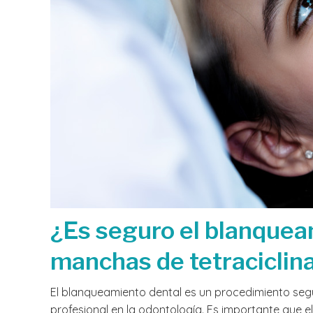
¿Es seguro el blanquea
manchas de tetraciclin
El blanqueamiento dental es un procedimiento segu
profesional en la odontología. Es importante que 