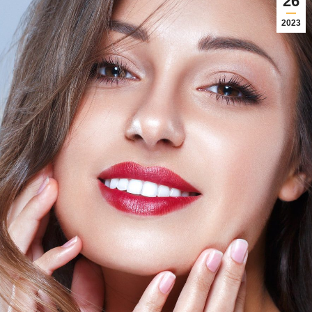
26
2023