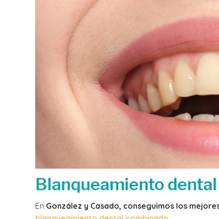
Blanqueamiento denta
En
González y Casado, conseguimos los mejores
blanqueamiento dental combinado
.