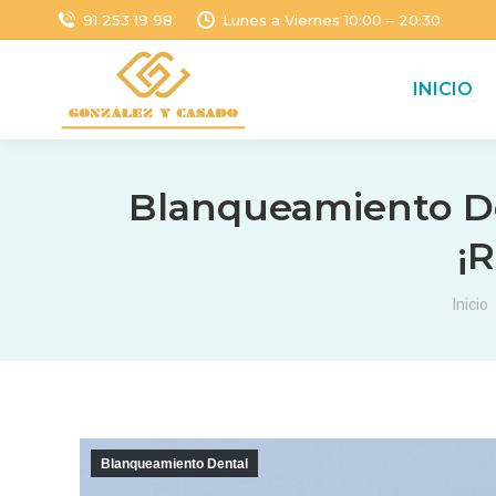
91 253 19 98
Lunes a Viernes 10:00 – 20:30
INICIO
Blanqueamiento Den
¡R
Estás
Inicio
Blanqueamiento Dental