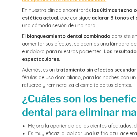
En nuestra clínica encontrarás
las últimas tecnol
estética actual
, que consigue
aclarar 8 tonos el 
una cómoda sesión de una hora.
El
blanqueamiento dental combinado
consiste en 
aumentar sus efectos, colocamos una lámpara de l
e indoloro para nuestros pacientes.
Los resultado
espectaculares
.
Además, es un
tratamiento sin efectos secundar
férulas de uso domiciliario, para las noches con un
refuerza y remineraliza el esmalte de tus dientes.
¿Cuáles son los benefi
dental para eliminar ma
Mejora la apariencia de los dientes afectados, d
Es muy eficaz: al aplicar una luz fría azul acel