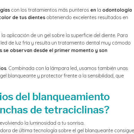
ogías
con los tratamientos más punteros
en
la
odontología
color de tus dientes
obteniendo excelentes resultados en
la aplicación de un gel sobre la superficie del diente. Para
ed de luz fría y resulta un tratamiento dental muy cómodo
s se observan desde el primer momento y son
ios
. Combinada con la lámpara led, usamos también unas
 gel blanqueante y protector frente a la sensibilidad, que
cios del blanqueamiento
nchas de tetraciclinas?
evolviendo la luminosidad a tu sonrisa.
eradora de última tecnología sobre el gel blanqueante consigu