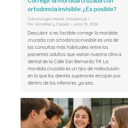
Corregir la mordida cruzada con
ortodoncia invisible: ¿Es posible?
Odontología infantil
,
Ortodoncia
Por
González y Casado
junio 10, 2026
Descubrir si es factible corregir la mordida
cruzada con ortodoncia invisible es una de
las consultas más habituales entre los
pacientes adultos que visitan nuestra clínica
dental de la Calle San Bernardo 114. La
mordida cruzada es un tipo de maloclusión
en la que los dientes superiores encajan por
dentro de los inferiores, ya sea…