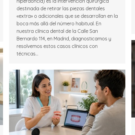
hiperdoncia) es la intervención quirúrgica
destinada de retirar las piezas dentales
«extra» o adicionales que se desarrollan en la
boca más allá del número habitual. En
nuestra clínica dental de la Calle San
Bernardo 114, en Madrid, diagnosticamos y
resolvemos estos casos clínicos con
técnicas…