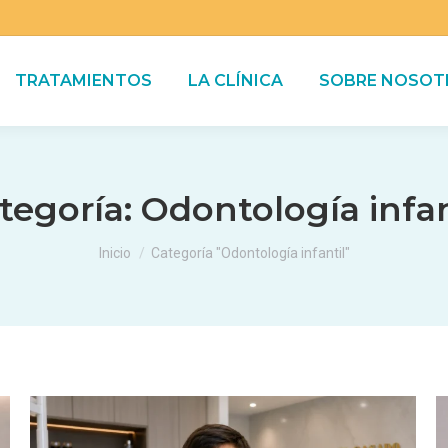
TRATAMIENTOS
LA CLÍNICA
SOBRE NOSOT
tegoría:
Odontología infan
Estás aquí:
Inicio
Categoría "Odontología infantil"