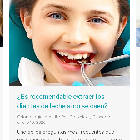
¿Es recomendable extraer los
dientes de leche si no se caen?
Odontología infantil
Por
González y Casado
enero 10, 2026
Una de las preguntas más frecuentes que
recibimos en nuestra clínica dental de la calle