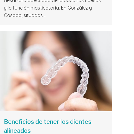
desarrollo adecuado de la boca, los huesos
y la función masticatoria. En González y
Casado, situados…
Beneficios de tener los dientes
alineados