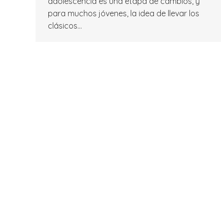
adolescencia es una etapa de cambios, y
para muchos jóvenes, la idea de llevar los
clásicos…