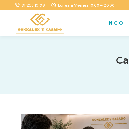
91 253 19 98
Lunes a Viernes 10:00 – 20:30
INICIO
Ca