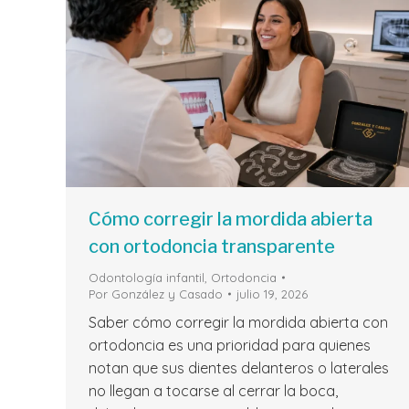
Cómo corregir la mordida abierta
con ortodoncia transparente
Odontología infantil
,
Ortodoncia
Por
González y Casado
julio 19, 2026
Saber cómo corregir la mordida abierta con
ortodoncia es una prioridad para quienes
notan que sus dientes delanteros o laterales
no llegan a tocarse al cerrar la boca,