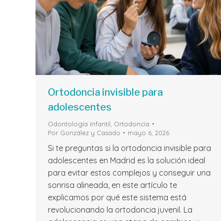
Ortodoncia invisible para
adolescentes
Odontología infantil
,
Ortodoncia
Por
González y Casado
mayo 6, 2026
Si te preguntas si la ortodoncia invisible para
adolescentes en Madrid es la solución ideal
para evitar estos complejos y conseguir una
sonrisa alineada, en este artículo te
explicamos por qué este sistema está
revolucionando la ortodoncia juvenil. La