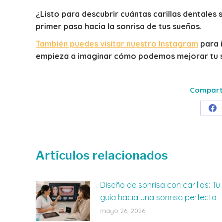
¿Listo para descubrir cuántas carillas dentales 
primer paso hacia la sonrisa de tus sueños.
También puedes visitar nuestro Instagram
para 
empieza a imaginar cómo podemos mejorar tu s
Comparti
Sh
on
Fa
Artículos relacionados
Diseño de sonrisa con carillas: Tu
guía hacia una sonrisa perfecta
mayo 26, 2026