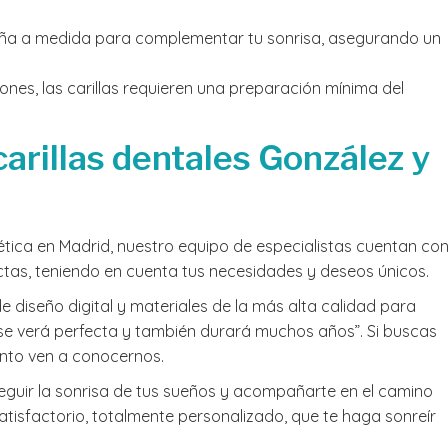
seña a medida para complementar tu sonrisa, asegurando un
ones, las carillas requieren una preparación mínima del
carillas dentales González y
tética en Madrid, nuestro equipo de especialistas cuentan co
ectas, teniendo en cuenta tus necesidades y deseos únicos.
 diseño digital y materiales de la más alta calidad para
la se verá perfecta y también durará muchos años”. Si buscas
ento ven a conocernos.
uir la sonrisa de tus sueños y acompañarte en el camino
satisfactorio, totalmente personalizado, que te haga sonreír