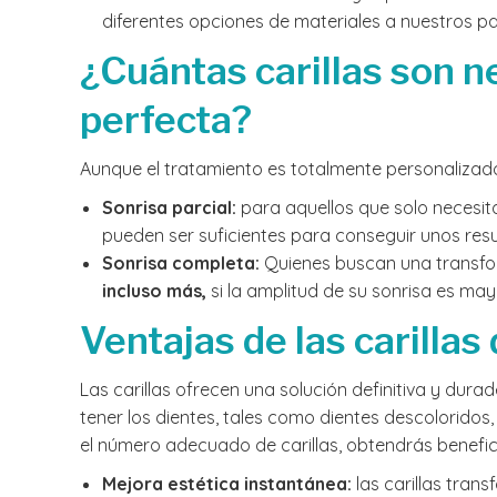
diferentes opciones de materiales a nuestros pa
¿Cuántas carillas son n
perfecta?
Aunque el tratamiento es totalmente personalizado,
Sonrisa parcial:
para aquellos que solo necesita
pueden ser suficientes para conseguir unos res
Sonrisa completa:
Quienes buscan una transfo
incluso más,
si la amplitud de su sonrisa es may
Ventajas de las carillas
Las carillas ofrecen una solución definitiva y dur
tener los dientes, tales como dientes descolorido
el número adecuado de carillas, obtendrás benefi
Mejora estética instantánea:
las carillas tran