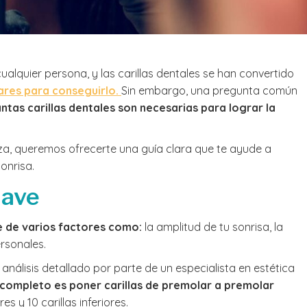
ualquier persona, y las carillas dentales se han convertido
ares para conseguirlo.
Sin embargo, una pregunta común
ntas carillas dentales son necesarias para lograr la
nza, queremos ofrecerte una guía clara que te ayude a
onrisa.
lave
de varios factores como:
la amplitud de tu sonrisa, la
ersonales.
nálisis detallado por parte de un especialista en estética
 completo es poner carillas de premolar a premolar
es y 10 carillas inferiores.