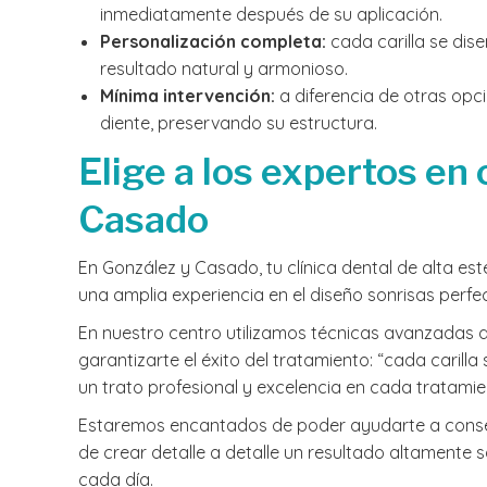
inmediatamente después de su aplicación.
Personalización completa:
cada carilla se di
resultado natural y armonioso.
Mínima intervención:
a diferencia de otras opci
diente, preservando su estructura.
Elige a los expertos en 
Casado
En González y Casado, tu clínica dental de alta es
una amplia experiencia en el diseño sonrisas perf
En nuestro centro utilizamos técnicas avanzadas de
garantizarte el éxito del tratamiento: “cada caril
un trato profesional y excelencia en cada tratami
Estaremos encantados de poder ayudarte a conseg
de crear detalle a detalle un resultado altamente 
cada día.