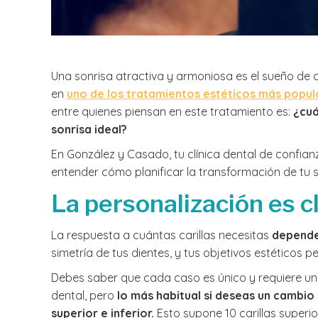
Una sonrisa atractiva y armoniosa es el sueño de c
en
uno de los tratamientos estéticos más popul
entre quienes piensan en este tratamiento es:
¿cuá
sonrisa ideal?
En González y Casado, tu clínica dental de confia
entender cómo planificar la transformación de tu s
La personalización es c
La respuesta a cuántas carillas necesitas
depende 
simetría de tus dientes, y tus objetivos estéticos p
Debes saber que cada caso es único y requiere un a
dental, pero
lo más habitual si deseas un cambio
superior e inferior.
Esto supone 10 carillas superior