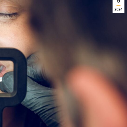
5
2024