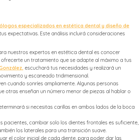
logos especializados en estética dental y diseño de
us expectativas. Este análisis incluirá consideraciones
ara nuestros expertos en estética dental es conocer
ofrecerte un tratamiento que se adapte al máximo a tus
 González,
escuchará tus necesidades y realizará un
ovimiento y escaneado tridimensional.
ven cuando sonríes ampliamente. Algunas personas
que otras enseñan un número menor de piezas al hablar o
terminará si necesitas carillas en ambos lados de la boca
 pacientes, cambiar solo los dientes frontales es suficiente,
mbién los laterales para una transición suave.
r el color inicial de cada diente, para poder dar las