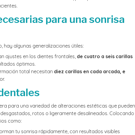
cientes.
ecesarias para una sonrisa
 hay algunas generalizaciones útiles:
n ajustes en los dientes frontales,
de cuatro a seis carillas
ultados óptimos.
rmación total necesitan
diez carillas en cada arcada, e
or.
 dentales
adera para una variedad de alteraciones estéticas que pueden
s, desgastados, rotos o ligeramente desalineados. Colocando
cios como:
sforman tu sonrisa rápidamente, con resultados visibles