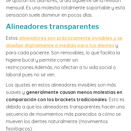
se ajustan los alambres, al día siguiente de la revisión
mensual. Es una molestia totalmente soportable y esta
sensación suele disminuir en pocos días.
Alineadores transparentes
Estos
alineadores son prácticamente invisibles y se
diseñan digitalmente a medida para tus dientes
y
para cada paciente. Son removibles, lo que facilita la
higiene bucal y permite comer sin
restricciones.Además, no afectan a tu vida social o
laboral pues no se ven.
Los ajustes en estos alineadores invisibles son más
suaves y
generalmente causan menos molestias en
comparación con los brackets tradicionales
. Esto es
debido a que los alineadores transparentes hacen una
secuencia de movimientos más parecidos a cómo se
mueven los dientes naturalmente (movimientos
fisiológicos).