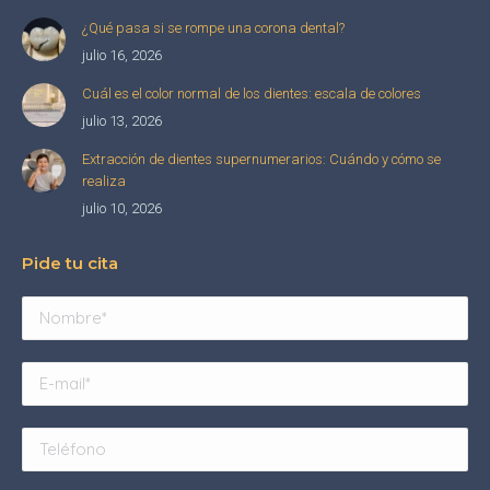
¿Qué pasa si se rompe una corona dental?
julio 16, 2026
Cuál es el color normal de los dientes: escala de colores
julio 13, 2026
Extracción de dientes supernumerarios: Cuándo y cómo se
realiza
julio 10, 2026
Pide tu cita