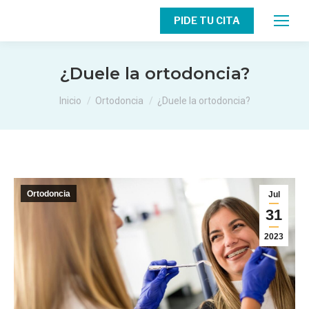
PIDE TU CITA
¿Duele la ortodoncia?
Estás aquí:
Inicio
Ortodoncia
¿Duele la ortodoncia?
Ortodoncia
Jul
31
2023