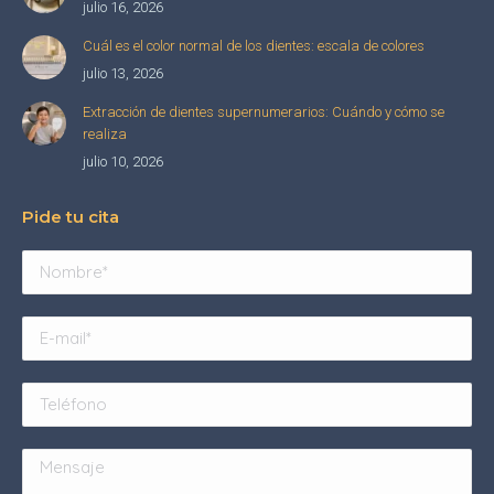
julio 16, 2026
Cuál es el color normal de los dientes: escala de colores
julio 13, 2026
Extracción de dientes supernumerarios: Cuándo y cómo se
realiza
julio 10, 2026
Pide tu cita