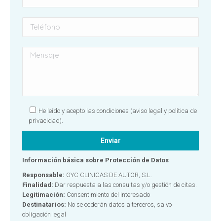
He leído y acepto las condiciones
(aviso legal y política de
privacidad).
Información básica sobre Protección de Datos
Responsable:
GYC CLINICAS DE AUTOR, S.L.
Finalidad:
Dar respuesta a las consultas y/o gestión de citas.
Legitimación:
Consentimiento del interesado
Destinatarios:
No se cederán datos a terceros, salvo
obligación legal