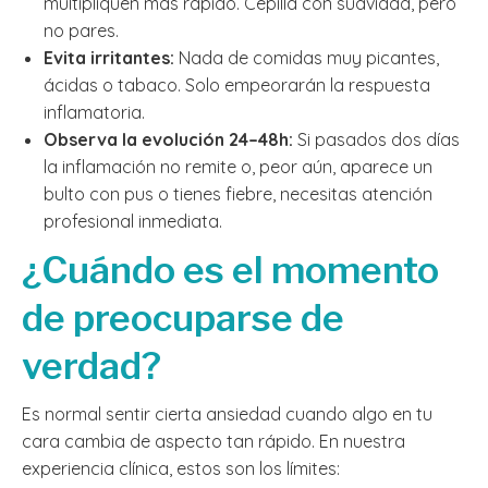
multipliquen más rápido. Cepilla con suavidad, pero
no pares.
Evita irritantes:
Nada de comidas muy picantes,
ácidas o tabaco. Solo empeorarán la respuesta
inflamatoria.
Observa la evolución 24–48h:
Si pasados dos días
la inflamación no remite o, peor aún, aparece un
bulto con pus o tienes fiebre, necesitas atención
profesional inmediata.
¿Cuándo es el momento
de preocuparse de
verdad?
Es normal sentir cierta ansiedad cuando algo en tu
cara cambia de aspecto tan rápido. En nuestra
experiencia clínica, estos son los límites: