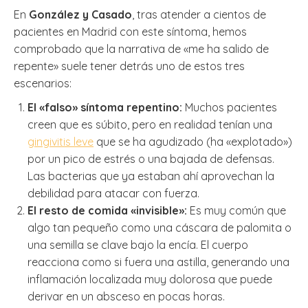
En
González y Casado
, tras atender a cientos de
pacientes en Madrid con este síntoma, hemos
comprobado que la narrativa de «me ha salido de
repente» suele tener detrás uno de estos tres
escenarios:
El «falso» síntoma repentino:
Muchos pacientes
creen que es súbito, pero en realidad tenían una
gingivitis leve
que se ha agudizado (ha «explotado»)
por un pico de estrés o una bajada de defensas.
Las bacterias que ya estaban ahí aprovechan la
debilidad para atacar con fuerza.
El resto de comida «invisible»:
Es muy común que
algo tan pequeño como una cáscara de palomita o
una semilla se clave bajo la encía. El cuerpo
reacciona como si fuera una astilla, generando una
inflamación localizada muy dolorosa que puede
derivar en un absceso en pocas horas.