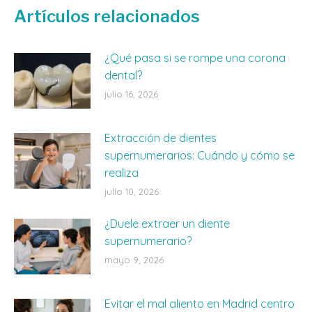
Facebook
X
WhatsApp
Artículos relacionados
¿Qué pasa si se rompe una corona
dental?
julio 16, 2026
Extracción de dientes
supernumerarios: Cuándo y cómo se
realiza
julio 10, 2026
¿Duele extraer un diente
supernumerario?
mayo 9, 2026
Evitar el mal aliento en Madrid centro