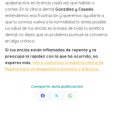
«palpitación» en la encía cada vez que hablas o
comes. En la clínica dental
González y Casado
,
entendemos esa frustración y queremos ayudarte a
que tu sonrisa vuelva a la normalidad lo antes posible.
La salud de tus encías es la base de toda tu estética
dental; no dejes que un problema puntual se convierta
en algo crónico.
Si tus encías están inflamadas de repente y te
preocupa la rapidez con la que ha ocurrido, no
esperes más.
Ven a visitarnos a nuestra clínica de
Madrid para un diagnóstico honesto y efectivo.
Compartir esta publicación
Share
Share
Share
on
on
on