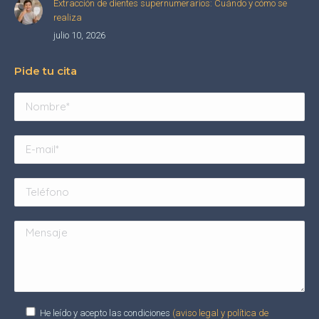
Extracción de dientes supernumerarios: Cuándo y cómo se
realiza
julio 10, 2026
Pide tu cita
He leído y acepto las condiciones
(aviso legal y política de