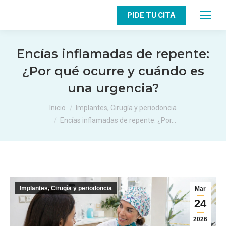
PIDE TU CITA
Encías inflamadas de repente:
¿Por qué ocurre y cuándo es
una urgencia?
Estás aquí:
Inicio
Implantes, Cirugía y periodoncia
Encías inflamadas de repente: ¿Por…
Implantes, Cirugía y periodoncia
Mar
24
2026