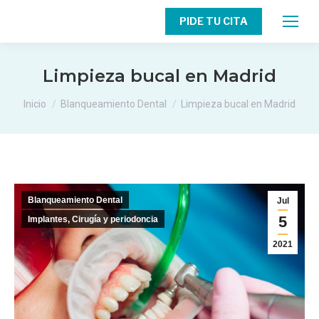
PIDE TU CITA
Limpieza bucal en Madrid
Estás aquí:
Inicio
Blanqueamiento Dental
Limpieza bucal en Madrid
Blanqueamiento Dental
Jul
5
Implantes, Cirugía y periodoncia
2021