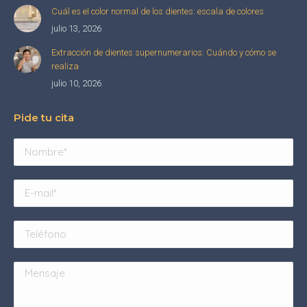
Cuál es el color normal de los dientes: escala de colores
julio 13, 2026
Extracción de dientes supernumerarios: Cuándo y cómo se
realiza
julio 10, 2026
Pide tu cita