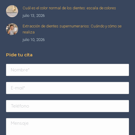
Cuál es el color normal de los dientes: escala de colores
julio 13, 2026
Extracción de dientes supernumerarios: Cuándo y cómo se
realiza
julio 10, 2026
Pide tu cita