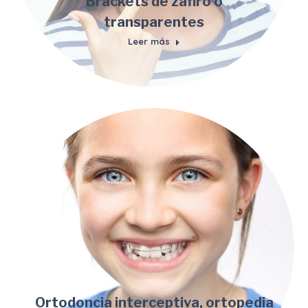
Brackets de zafiro o
transparentes
Leer más
Ortodoncia interceptiva, ortopedia