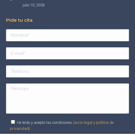
julio 10, 2026
Pide tu cita
He leído y acepto las condiciones
(aviso legal y política de
privacidad).