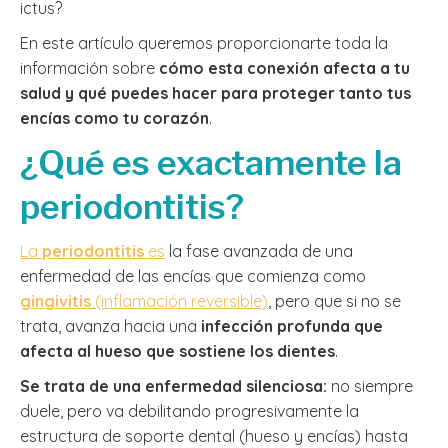
ictus?
En este artículo queremos proporcionarte toda la
información sobre
cómo esta conexión afecta a tu
salud y qué puedes hacer para proteger tanto tus
encías como tu corazón
.
¿Qué es exactamente la
periodontitis?
La
periodontitis
es
la fase avanzada de una
enfermedad de las encías que comienza como
gingivitis
(inflamación reversible)
, pero que si no se
trata, avanza hacia una
infección profunda que
afecta al hueso que sostiene los dientes
.
Se trata de una enfermedad silenciosa:
no siempre
duele, pero va debilitando progresivamente la
estructura de soporte dental (hueso y encías) hasta