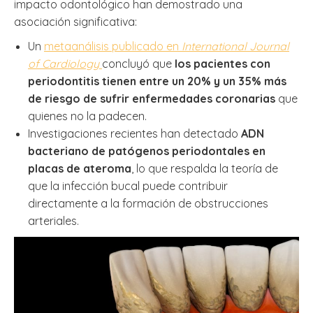
impacto odontológico han demostrado una
asociación significativa:
Un
metaanálisis publicado en
International Journal
of Cardiology
concluyó que
los pacientes con
periodontitis tienen entre un 20% y un 35% más
de riesgo de sufrir enfermedades coronarias
que
quienes no la padecen.
Investigaciones recientes han detectado
ADN
bacteriano de patógenos periodontales en
placas de ateroma
, lo que respalda la teoría de
que la infección bucal puede contribuir
directamente a la formación de obstrucciones
arteriales.