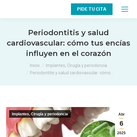
PIDE TU CITA
Periodontitis y salud
cardiovascular: cómo tus encías
influyen en el corazón
Estás aquí:
Inicio
Implantes, Cirugía y periodoncia
Periodontitis y salud cardiovascular: cómo…
Implantes, Cirugía y periodoncia
Abr
6
2025