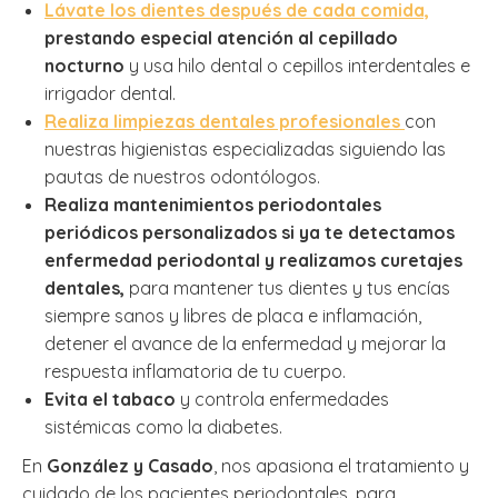
Lávate los dientes después de cada comida,
prestando especial atención al cepillado
nocturno
y usa hilo dental o cepillos interdentales e
irrigador dental.
Realiza limpiezas dentales profesionales
con
nuestras higienistas especializadas siguiendo las
pautas de nuestros odontólogos.
Realiza mantenimientos periodontales
periódicos personalizados si ya te detectamos
enfermedad periodontal y realizamos curetajes
dentales,
para mantener tus dientes y tus encías
siempre sanos y libres de placa e inflamación,
detener el avance de la enfermedad y mejorar la
respuesta inflamatoria de tu cuerpo.
Evita el tabaco
y controla enfermedades
sistémicas como la diabetes.
En
González y Casado
, nos apasiona el tratamiento y
cuidado de los pacientes periodontales, para