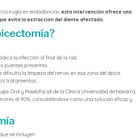
crocirugía en endodoncia»,
esta intervención ofrece una
ue evita la extracción del diente afectado.
picectomía?
ca la infección al final de la raíz.
 o puentes presentes.
ificulta la limpieza del nervio en esa zona del ápice.
os tratamientos.
ía Oral y Maxilofacial de la Clínica Universidad de Navarra,
riores al 90%, consolidándose como una solución eficaz y
mía
que se incluyen: