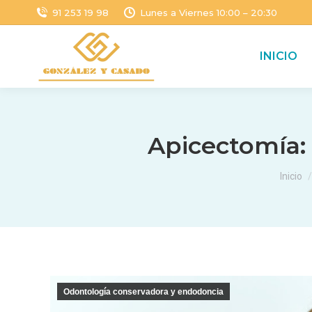
91 253 19 98
Lunes a Viernes 10:00 – 20:30
INICIO
Apicectomía: 
Estás 
Inicio
Odontología conservadora y endodoncia