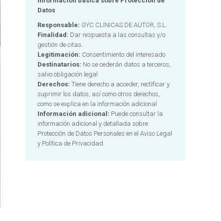
Información básica sobre Protección de
Datos
Responsable:
GYC CLINICAS DE AUTOR, S.L.
Finalidad:
Dar respuesta a las consultas y/o
gestión de citas.
Legitimación:
Consentimiento del interesado
Destinatarios:
No se cederán datos a terceros,
salvo obligación legal
Derechos:
Tiene derecho a acceder, rectificar y
suprimir los datos, así como otros derechos,
como se explica en la información adicional
Información adicional:
Puede consultar la
información adicional y detallada sobre
Protección de Datos Personales en el
Aviso Legal
y Política de Privacidad.
Alternative: