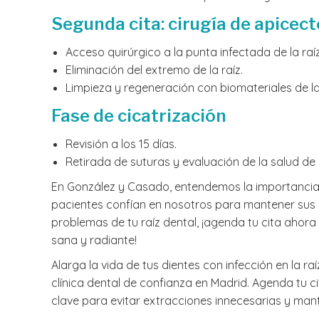
Segunda cita: cirugía de apicec
Acceso quirúrgico a la punta infectada de la raíz
Eliminación del extremo de la raíz.
Limpieza y regeneración con biomateriales de la 
Fase de cicatrización
Revisión a los 15 días.
Retirada de suturas y evaluación de la salud de l
En González y Casado, entendemos la importancia
pacientes confían en nosotros para mantener sus 
problemas de tu raíz dental, ¡agenda tu cita aho
sana y radiante!
Alarga la vida de tus dientes con infección en la ra
clínica dental de confianza en Madrid. Agenda tu 
clave para evitar extracciones innecesarias y mant