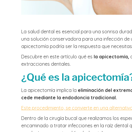
La salud dental es esencial para una sonrisa dur
una solución conservadora para una infección de u
apicectomía podría ser la respuesta que necesitas
Descubre en este artículo qué es
la apicectomía,
c
extracciones dentales.
¿Qué es la apicectomía
La apicectomía implica la
eliminación del extremo
cede mediante la endodoncia tradicional.
Este procedimiento, se convierte en una alternativa
Dentro de la cirugía bucal que realizamos los espec
encaminado a tratar infecciones en la raíz dental 