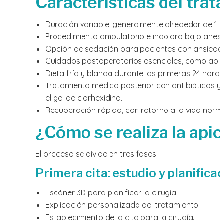
Características del tra
Duración variable, generalmente alrededor de 1 
Procedimiento ambulatorio e indoloro bajo anest
Opción de sedación para pacientes con ansied
Cuidados postoperatorios esenciales, como apli
Dieta fría y blanda durante las primeras 24 hora
Tratamiento médico posterior con antibióticos y
el gel de clorhexidina.
Recuperación rápida, con retorno a la vida norma
¿Cómo se realiza la ap
El proceso se divide en tres fases:
Primera cita: estudio y planifica
Escáner 3D para planificar la cirugía.
Explicación personalizada del tratamiento.
Establecimiento de la cita para la cirugía.