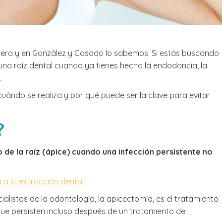
adera y en González y Casado lo sabemos. Si estás buscando
na raíz dental cuando ya tienes hecha la endodoncia, la
.
uándo se realiza y por qué puede ser la clave para evitar
?
 de la raíz (ápice) cuando una infección persistente no
 a la extracción dental.
ialistas de la odontología, la apicectomía, es el tratamiento
que persisten incluso después de un tratamiento de