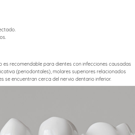
ectado.
os.
y no es recomendable para dientes con infecciones causadas
ificativa (periodontales), molares superiores relacionados
es se encuentran cerca del nervio dentario inferior.