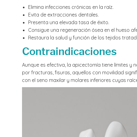
Elimina infecciones crónicas en la raíz.
Evita de extracciones dentales.
Presenta una elevada tasa de éxito.
Consigue una regeneración ósea en el hueso af
Restaura la salud y función de los tejidos tratad
Contraindicaciones
Aunque es efectiva, la apicectomía tiene límites 
por fracturas, fisuras, aquellos con movilidad sign
con el seno maxilar y molares inferiores cuyas raíc