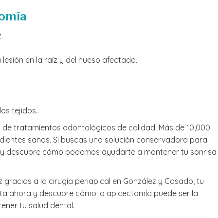
tomía
.
lesión en la raíz y del hueso afectado.
os tejidos..
 de tratamientos odontológicos de calidad. Más de 10,000
dientes sanos. Si buscas una solución conservadora para
ra y descubre cómo podemos ayudarte a mantener tu sonrisa
íz gracias a la cirugía periapical en González y Casado, tu
cita ahora y descubre cómo la apicectomía puede ser la
ener tu salud dental.