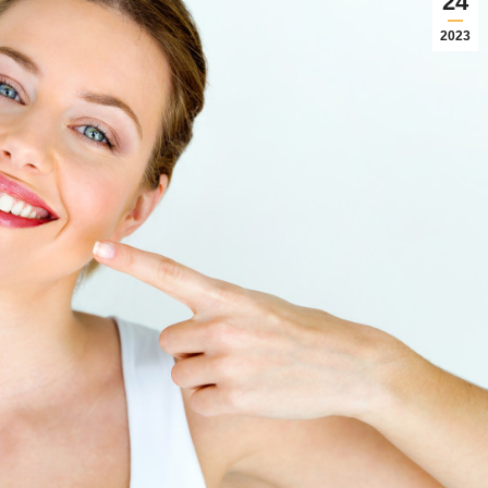
24
2023