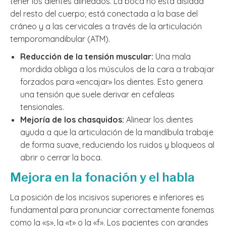
tener los dientes alineados. La boca no está aislada
del resto del cuerpo; está conectada a la base del
cráneo y a las cervicales a través de la articulación
temporomandibular (ATM).
Reducción de la tensión muscular:
Una mala
mordida obliga a los músculos de la cara a trabajar
forzados para «encajar» los dientes. Esto genera
una tensión que suele derivar en cefaleas
tensionales.
Mejoría de los chasquidos:
Alinear los dientes
ayuda a que la articulación de la mandíbula trabaje
de forma suave, reduciendo los ruidos y bloqueos al
abrir o cerrar la boca.
Mejora en la fonación y el habla
La posición de los incisivos superiores e inferiores es
fundamental para pronunciar correctamente fonemas
como la «s», la «t» o la «f». Los pacientes con grandes