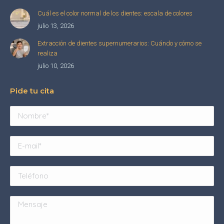
Cuál es el color normal de los dientes: escala de colores
julio 13, 2026
Extracción de dientes supernumerarios: Cuándo y cómo se
realiza
julio 10, 2026
Pide tu cita