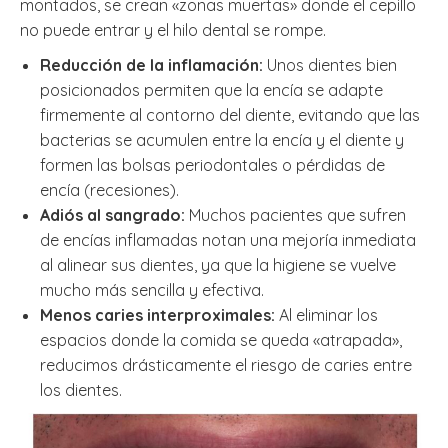
montados, se crean «zonas muertas» donde el cepillo
no puede entrar y el hilo dental se rompe.
Reducción de la inflamación:
Unos dientes bien
posicionados permiten que la encía se adapte
firmemente al contorno del diente, evitando que las
bacterias se acumulen entre la encía y el diente y
formen las bolsas periodontales o pérdidas de
encía (recesiones).
Adiós al sangrado:
Muchos pacientes que sufren
de encías inflamadas notan una mejoría inmediata
al alinear sus dientes, ya que la higiene se vuelve
mucho más sencilla y efectiva.
Menos caries interproximales:
Al eliminar los
espacios donde la comida se queda «atrapada»,
reducimos drásticamente el riesgo de caries entre
los dientes.