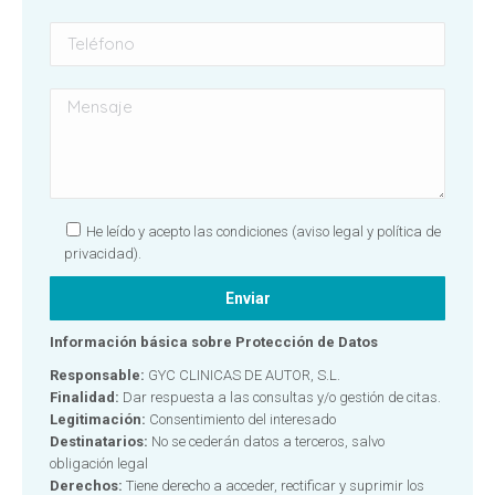
He leído y acepto las condiciones
(aviso legal y política de
privacidad).
Información básica sobre Protección de Datos
Responsable:
GYC CLINICAS DE AUTOR, S.L.
Finalidad:
Dar respuesta a las consultas y/o gestión de citas.
Legitimación:
Consentimiento del interesado
Destinatarios:
No se cederán datos a terceros, salvo
obligación legal
Derechos:
Tiene derecho a acceder, rectificar y suprimir los