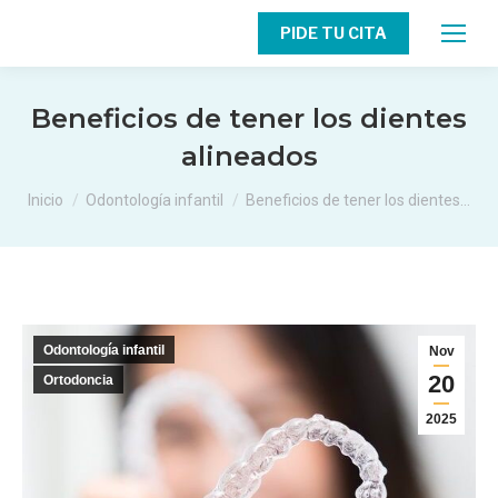
PIDE TU CITA
Beneficios de tener los dientes
alineados
Estás aquí:
Inicio
Odontología infantil
Beneficios de tener los dientes…
Odontología infantil
Nov
20
Ortodoncia
2025