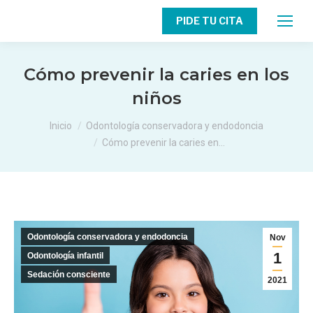
PIDE TU CITA
Cómo prevenir la caries en los
niños
Estás aquí:
Inicio
Odontología conservadora y endodoncia
Cómo prevenir la caries en…
Odontología conservadora y endodoncia
Nov
1
Odontología infantil
Sedación consciente
2021