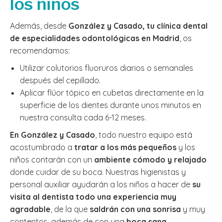
los niños
Además, desde
González y Casado, tu clínica dental
de especialidades odontológicas en Madrid
, os
recomendamos:
Utilizar colutorios fluoruros diarios o semanales
después del cepillado.
Aplicar flúor tópico en cubetas directamente en la
superficie de los dientes durante unos minutos en
nuestra consulta cada 6-12 meses.
En González y Casado
, todo nuestro equipo está
acostumbrado a
tratar a los más pequeños
y los
niños contarán con un
ambiente cómodo y relajado
donde cuidar de su boca. Nuestras higienistas y
personal auxiliar ayudarán a los niños a hacer de
su
visita al dentista todo una experiencia muy
agradable
, de la que
saldrán con una sonrisa
y muy
contentos, además de con una
boca sana.