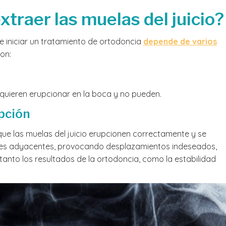
traer las muelas del juicio?
de iniciar un tratamiento de ortodoncia
depende de varios
on:
quieren erupcionar en la boca y no pueden.
upción
que las muelas del juicio erupcionen correctamente y se
ntes adyacentes, provocando desplazamientos indeseados,
anto los resultados de la ortodoncia, como la estabilidad