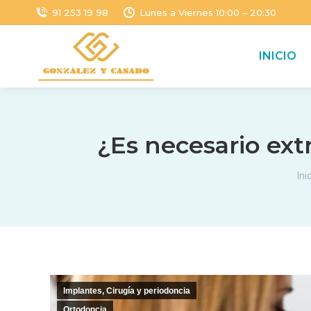
91 253 19 98
Lunes a Viernes 10:00 – 20:30
INICIO
¿Es necesario extr
Es
Ini
Implantes, Cirugía y periodoncia
Ortodoncia