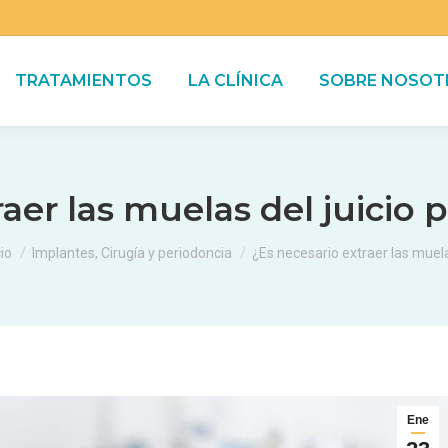
TRATAMIENTOS
LA CLÍNICA
SOBRE NOSOT
aer las muelas del juicio 
tás aquí:
cio
Implantes, Cirugía y periodoncia
¿Es necesario extraer las mue
Ene