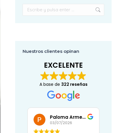
Buscar:
Nuestros clientes opinan
EXCELENTE
A base de
322 reseñas
Paloma Armenta Ballesteros
Eli
07/2026
02/07/2026