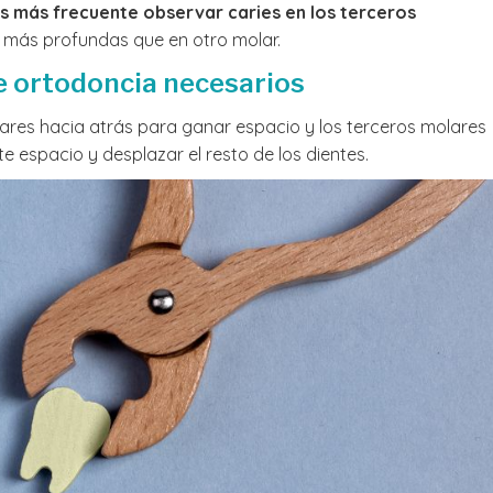
s más frecuente observar caries en los terceros
y más profundas que en otro molar.
e ortodoncia necesarios
lares hacia atrás para ganar espacio y los terceros molares
 espacio y desplazar el resto de los dientes.