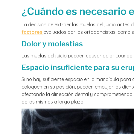
¿Cuándo es necesario ex
La decisión de extraer las muelas del juicio antes 
factores
evaluados por los ortodoncistas, como s
Dolor y molestias
Las muelas del juicio pueden causar dolor cuando 
Espacio insuficiente para su er
Si no hay suficiente espacio en la mandíbula para 
coloquen en su posición, pueden empujar los die
afectando la alineación dental y comprometiendo t
de los mismos a largo plazo.