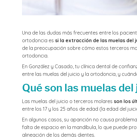
Una de las dudas más frecuentes entre los pacien
ortodoncia es
si la extracción de las muelas del j
de la preocupación sobre cómo estos terceros mol
ortodoncia.
En González y Casado, tu clínica dental de confian
entre las muelas del juicio y la ortodoncia, y cuán
Qué son las muelas del 
Las muelas del juicio o terceros molares
son los ú
entre los 17 y los 25 años de edad (la edad del juici
En algunos casos, su aparición no causa problema
falta de espacio en la mandíbula, lo que puede pro
alineación de los demás dientes.