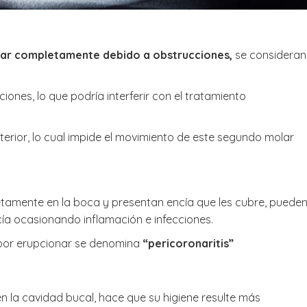
onar completamente debido a obstrucciones,
se consideran
iones, lo que podría interferir con el tratamiento
terior, lo cual impide el movimiento de este segundo molar
tamente en la boca y presentan encía que les cubre, puede
ía ocasionando inflamación e infecciones.
o por erupcionar se denomina
“pericoronaritis”
en la cavidad bucal, hace que su higiene resulte más