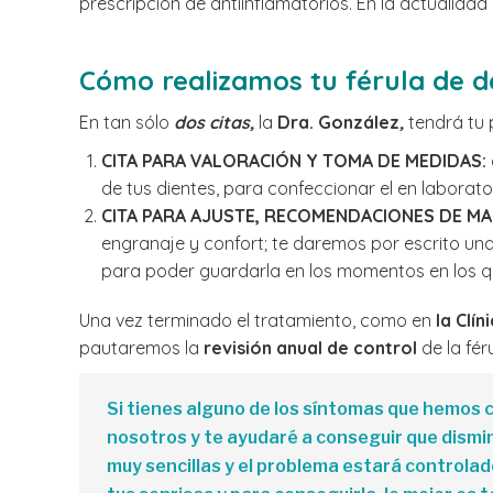
prescripción de antiinflamatorios. En la actualid
Cómo realizamos tu férula de d
En tan sólo
dos citas,
la
Dra. González
,
tendrá tu 
CITA PARA VALORACIÓN Y TOMA DE MEDIDAS:
de tus dientes, para confeccionar el en laborator
CITA PARA AJUSTE, RECOMENDACIONES DE MA
engranaje y confort; te daremos por escrito un
para poder guardarla en los momentos en los q
Una vez terminado el tratamiento, como en
la Clí
pautaremos la
revisión anual de control
de la fé
Si tienes alguno de los síntomas que hemos c
nosotros y te ayudaré a conseguir que dismin
muy sencillas y el problema estará controla