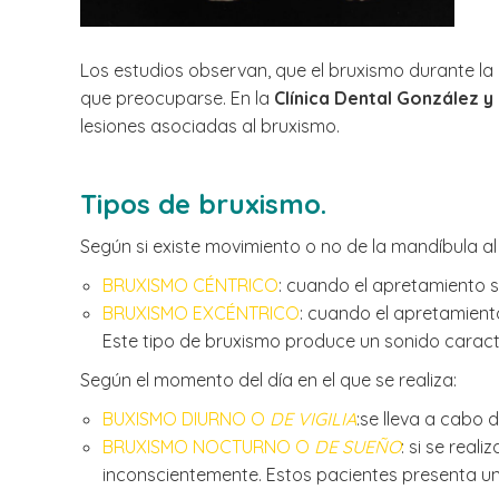
Los estudios observan, que el bruxismo durante la 
que preocuparse. En la
Clínica Dental González 
lesiones asociadas al bruxismo.
Tipos de bruxismo.
Según si existe movimiento o no de la mandíbula al
BRUXISMO CÉNTRICO
: cuando el apretamiento s
BRUXISMO EXCÉNTRICO
: cuando el apretamiento
Este tipo de bruxismo produce un sonido caracte
Según el momento del día en el que se realiza:
BUXISMO DIURNO O
DE VIGILIA
:se lleva a cabo d
BRUXISMO NOCTURNO O
DE SUEÑO
: si se real
inconscientemente. Estos pacientes presenta una