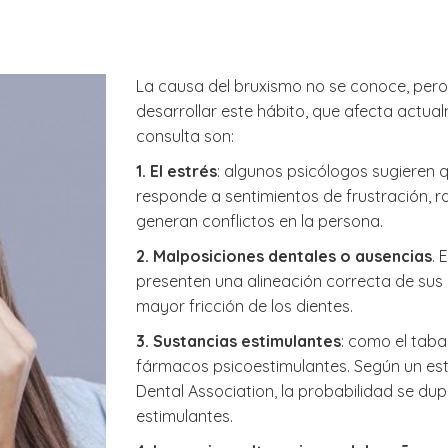
?
La causa del bruxismo no se conoce, pero 
desarrollar este hábito, que afecta actua
consulta son:
1. El estrés
: algunos psicólogos sugieren 
responde a sentimientos de frustración, r
generan conflictos en la persona.
2. Malposiciones dentales o ausencias
. 
presenten una alineación correcta de sus
mayor fricción de los dientes.
3. Sustancias estimulantes
: como el tabac
fármacos psicoestimulantes. Según un est
Dental Association, la probabilidad se du
estimulantes.