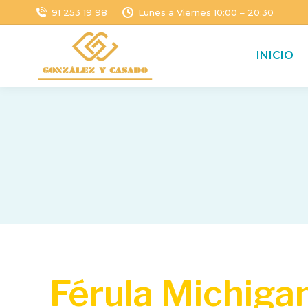
91 253 19 98
Lunes a Viernes 10:00 – 20:30
INICIO
Férula Michigan