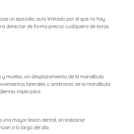
ose un episodio auto limitado por el que no hay
ara detectar de forma precoz cualquiera de estas
s y muelas, sin desplazamiento de la mandíbula.
movimientos laterales o anteriores de la mandíbula.
dientes implicados.
a una mayor lesión dental, al realizarse
an a lo largo del día.