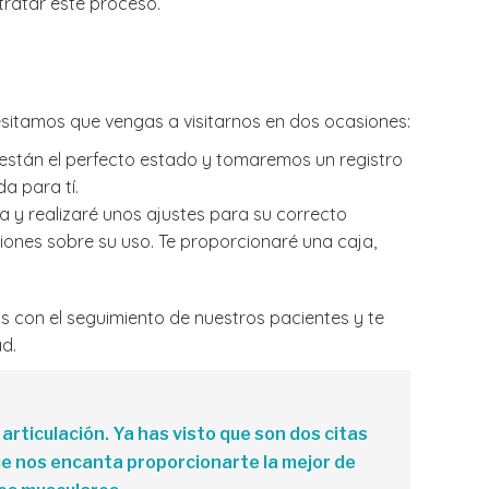
tratar este proceso.
itamos que vengas a visitarnos en dos ocasiones:
stán el perfecto estado y tomaremos un registro
da para tí.
la y realizaré unos ajustes para su correcto
ones sobre su uso. Te proporcionaré una caja,
con el seguimiento de nuestros pacientes y te
ad.
rticulación. Ya has visto que son dos citas
ue nos encanta proporcionarte la mejor de