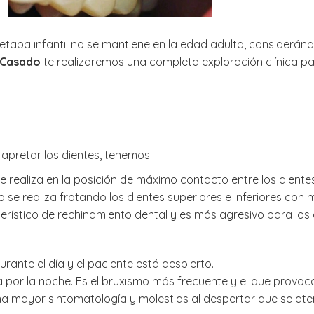
etapa infantil no se mantiene en la edad adulta, consideránd
y Casado
te realizaremos una completa exploración clínica p
 apretar los dientes, tenemos:
e realiza en la posición de máximo contacto entre los diente
 se realiza frotando los dientes superiores e inferiores con 
rístico de rechinamiento dental y es más agresivo para los 
urante el día y el paciente está despierto.
iza por la noche. Es el bruxismo más frecuente y el que provoc
 mayor sintomatología y molestias al despertar que se atenú