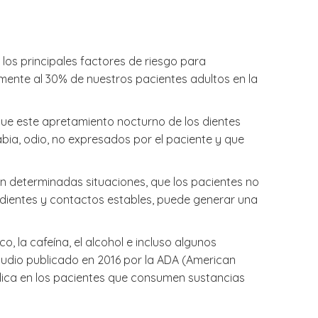
los principales factores de riesgo para
lmente al 30% de nuestros pacientes adultos en la
que este apretamiento nocturno de los dientes
abia, odio, no expresados por el paciente y que
En determinadas situaciones, que los pacientes no
 dientes y contactos estables, puede generar una
o, la cafeína, el alcohol e incluso algunos
udio publicado en 2016 por la ADA (American
plica en los pacientes que consumen sustancias