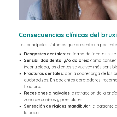
Consecuencias clínicas del brux
Los principales síntomas que presenta un paciente
Desgastes dentales:
en forma de facetas si se 
Sensibilidad dental y/o dolores:
como consecuen
incontrolada, los dientes se vuelven más sensibl
Fracturas dentales:
por la sobrecarga de las p
quebradizos. En pacientes apretadores, recome
fractura.
Recesiones gingivales:
o retracción de la encí
zona de caninos y premolares.
Sensación de rigidez mandibular:
el paciente 
la boca.