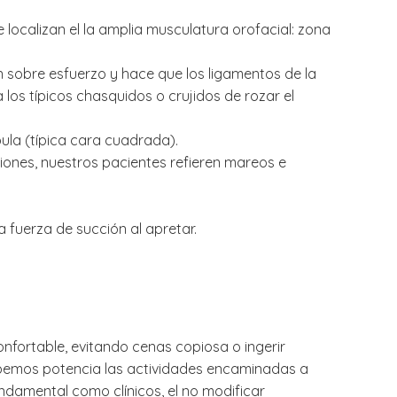
localizan el la amplia musculatura orofacial: zona
n sobre esfuerzo y hace que los ligamentos de la
 los típicos chasquidos o crujidos de rozar el
la (típica cara cuadrada).
siones, nuestros pacientes refieren mareos e
a fuerza de succión al apretar.
onfortable, evitando cenas copiosa o ingerir
 Debemos potencia las actividades encaminadas a
ndamental como clínicos, el no modificar