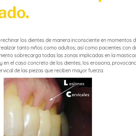
ado.
o rechinar los dientes de manera inconsciente en momentos d
n realizar tanto niños como adultos; así como pacientes con d
miento sobrecarga todas las zonas implicadas en la masticació
y en el caso concreto de los dientes; los erosiona, provoca
rvical de las piezas que reciben mayor fuerza.