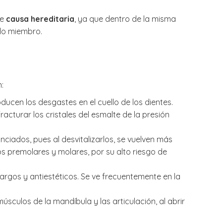
de
causa hereditaria
, ya que dentro de la misma
olo miembro.
:
ducen los desgastes en el cuello de los dientes.
racturar los cristales del esmalte de la presión
ciados, pues al desvitalizarlos, se vuelven más
 premolares y molares, por su alto riesgo de
largos y antiestéticos. Se ve frecuentemente en la
sculos de la mandíbula y las articulación, al abrir