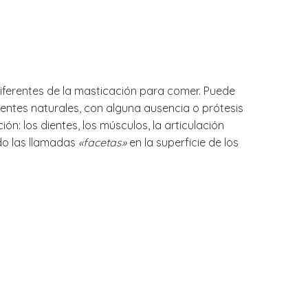
iferentes de la masticación para comer. Puede
ientes naturales, con alguna ausencia o prótesis
n: los dientes, los músculos, la articulación
ndo las llamadas
«facetas»
en la superficie de los