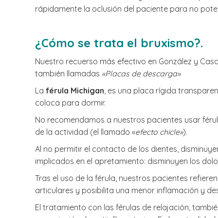
rápidamente la oclusión del paciente para no poten
¿Cómo se trata el bruxismo?.
Nuestro recuerso más efectivo en González y Casado,
también llamadas
«Placas de descarga»
La
férula Michigan
, es una placa rígida transparen
coloca para dormir.
No recomendamos a nuestros pacientes usar férul
de la actividad (el llamado «
efecto chicle»
).
Al no permitir el contacto de los dientes, disminuy
implicados en el apretamiento: disminuyen los dolo
Tras el uso de la férula, nuestros pacientes refiere
articulares y posibilita una menor inflamación y de
El tratamiento con las férulas de relajación, tamb