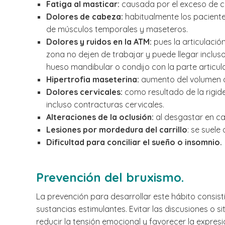
Fatiga al masticar:
causada por el exceso de c
Dolores de cabeza:
habitualmente los paciente
de músculos temporales y maseteros.
Dolores y ruidos en la ATM:
pues la articulació
zona no dejen de trabajar y puede llegar incluso
hueso mandibular o condijo con la parte articul
Hipertrofia maseterina:
aumento del volumen de
Dolores cervicales:
como resultado de la rigid
incluso contracturas cervicales.
Alteraciones de la oclusión:
al desgastar en ca
Lesiones por mordedura del carrillo
: se suele
Dificultad para conciliar el sueño o insomnio.
Prevención del bruxismo.
La prevención para desarrollar este hábito consisti
sustancias estimulantes. Evitar las discusiones o
reducir la tensión emocional y favorecer la expres