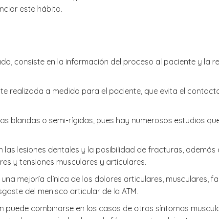
ciar este hábito.
 consiste en la información del proceso al paciente y la real
te realizada a medida para el paciente, que evita el contacto 
as blandas o semi-rígidas, pues hay numerosos estudios q
en las lesiones dentales y la posibilidad de fracturas, ademá
res y tensiones musculares y articulares.
n una mejoría clínica de los dolores articulares, musculares, 
sgaste del menisco articular de la ATM.
ién puede combinarse en los casos de otros síntomas muscula