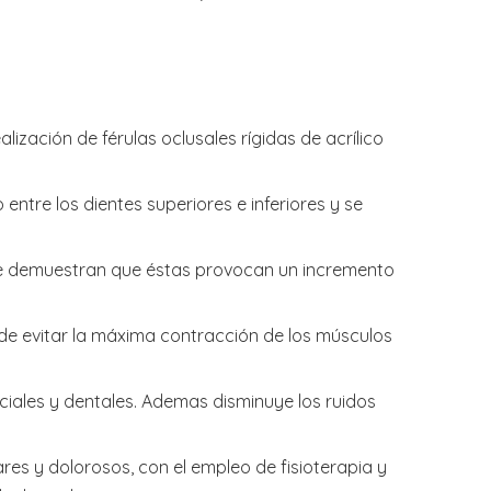
ización de férulas oclusales rígidas de acrílico
entre los dientes superiores e inferiores y se
ue demuestran que éstas provocan un incremento
s de evitar la máxima contracción de los músculos
faciales y dentales. Ademas disminuye los ruidos
res y dolorosos, con el empleo de fisioterapia y