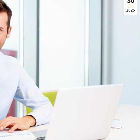
30
2025
03/07/2