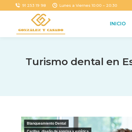
91 253 19 98
Lunes a Viernes 10:00 – 20:30
INICIO
Turismo dental en Es
Blanqueamiento Dental
Carillas, diseño de sonrisa y estética