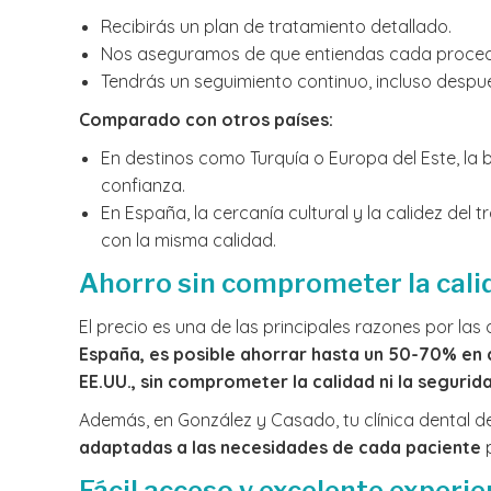
Recibirás un plan de tratamiento detallado.
Nos aseguramos de que entiendas cada procedim
Tendrás un seguimiento continuo, incluso despué
Comparado con otros países:
En destinos como Turquía o Europa del Este, la 
confianza.
En España, la cercanía cultural y la calidez del
con la misma calidad.
Ahorro sin comprometer la cali
El precio es una de las principales razones por la
España, es posible ahorrar hasta un 50-70% en
EE.UU., sin comprometer la calidad ni la segurid
Además, en González y Casado, tu clínica dental 
adaptadas a las necesidades de cada paciente
p
Fácil acceso y excelente experie