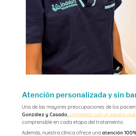
Atención personalizada y sin ba
Una de las mayores preocupaciones de los paciente
González y Casado
,
contamos con un equipo que
comprensible en cada etapa del tratamiento.
Además, nuestra clínica ofrece una
atención 100%