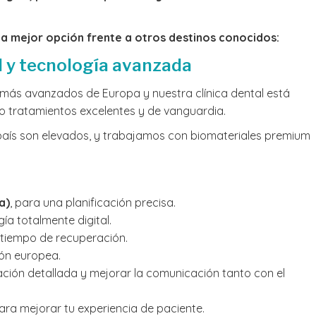
la mejor opción frente a otros destinos conocidos:
el y tecnología avanzada
 más avanzados de Europa y nuestra clínica dental está
o tratamientos excelentes y de vanguardia.
 país son elevados, y trabajamos con biomateriales premium
a)
, para una planificación precisa.
ía totalmente digital.
 tiempo de recuperación.
ión europea.
ación detallada y mejorar la comunicación tanto con el
ra mejorar tu experiencia de paciente.