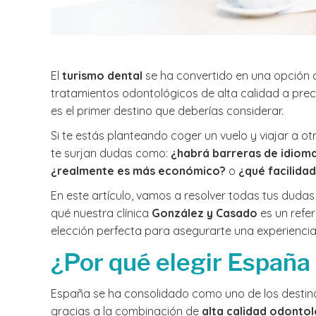
El
turismo dental
se ha convertido en una opció
tratamientos odontológicos de alta calidad a pre
es el primer destino que deberías considerar.
Si te estás planteando coger un vuelo y viajar a o
te surjan dudas como:
¿habrá barreras de idiom
¿realmente es más económico?
o
¿qué facilida
En este artículo, vamos a resolver todas tus dudas
qué nuestra clínica
González y Casado
es un refe
elección perfecta para asegurarte una experiencia 
¿Por qué elegir España 
España se ha consolidado como uno de los destino
gracias a la combinación de
alta calidad odontol