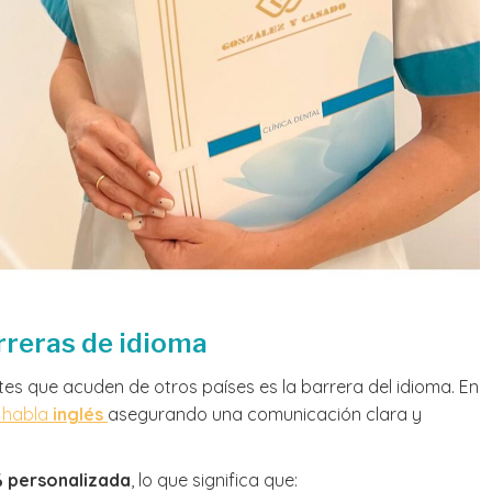
rreras de idioma
s que acuden de otros países es la barrera del idioma. En
 habla
inglés
asegurando una comunicación clara y
 personalizada
, lo que significa que: