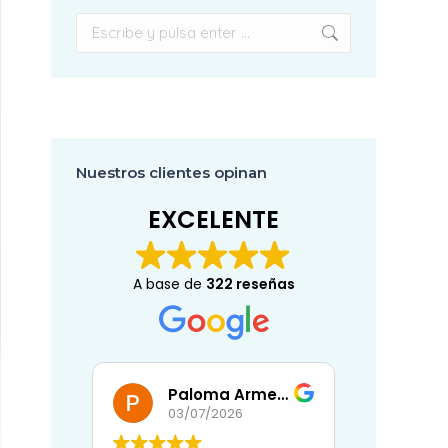
Buscar:
Nuestros clientes opinan
EXCELENTE
A base de
322 reseñas
Paloma Armenta Ballesteros
Eli
026
02/07/2026