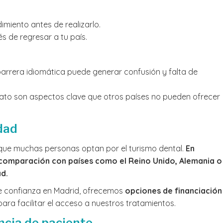
iento antes de realizarlo.
s de regresar a tu país.
barrera idiomática puede generar confusión y falta de
 trato son aspectos clave que otros países no pueden ofrecer
dad
s que muchas personas optan por el turismo dental.
En
 comparación con países como el Reino Unido, Alemania o
ad.
de confianza en Madrid, ofrecemos
opciones de financiación
ara facilitar el acceso a nuestros tratamientos.
ncia de paciente