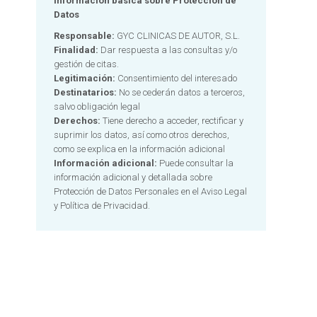
Información básica sobre Protección de
Datos
Responsable:
GYC CLINICAS DE AUTOR, S.L.
Finalidad:
Dar respuesta a las consultas y/o
gestión de citas.
Legitimación:
Consentimiento del interesado
Destinatarios:
No se cederán datos a terceros,
salvo obligación legal
Derechos:
Tiene derecho a acceder, rectificar y
suprimir los datos, así como otros derechos,
como se explica en la información adicional
Información adicional:
Puede consultar la
información adicional y detallada sobre
Protección de Datos Personales en el
Aviso Legal
y Política de Privacidad.
Alternative: