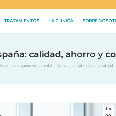
TRATAMIENTOS
LA CLÍNICA
SOBRE NOSOT
paña: calidad, ahorro y co
Estás aquí:
Inicio
Blanqueamiento Dental
Turismo dental en España: calidad,…
Ene