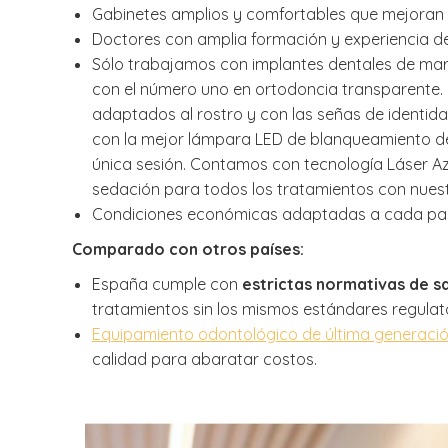
Gabinetes amplios y comfortables que mejoran t
Doctores con amplia formación y experiencia d
Sólo trabajamos con implantes dentales de ma
con el número uno en ortodoncia transparente.
adaptados al rostro y con las señas de identi
con la mejor lámpara LED de blanqueamiento de
única sesión. Contamos con tecnología Láser Az
sedación para todos los tratamientos con nuest
Condiciones económicas adaptadas a cada paci
Comparado con otros países:
España cumple con
estrictas normativas de s
tratamientos sin los mismos estándares regulato
Equipamiento odontológico de última generaci
calidad para abaratar costos.