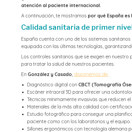
atención al paciente internacional.
A continuación, te mostramos
por qué España es 
Calidad sanitaria de primer niv
España cuenta con uno de los sistemas sanitarios
equipada con las últimas tecnologías, garantizand
Los controles sanitarios que se exigen en nuestro
para tratar la salud de nuestros pacientes.
En
González y Casado
,
disponemos de:
Diagnóstico digital con
CBCT (Tomografía Óse
Escáner intraoral 3D para ofrecer una odontolog
Técnicas mínimamente invasivas que reducen el
Materiales de la más alta calidad con certificac
Estudio fotográfico para conseguir una planific
paciente como con los laboratorios y el equipo.
Sillones ergonómicos con tecnología alemana pa