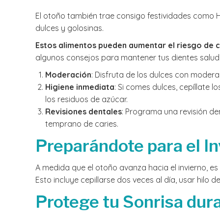
El otoño también trae consigo festividades como
dulces y golosinas.
Estos alimentos pueden aumentar el riesgo de c
algunos consejos para mantener tus dientes salud
Moderación
: Disfruta de los dulces con modera
Higiene inmediata
: Si comes dulces, cepíllate
los residuos de azúcar.
Revisiones dentales
: Programa una revisión de
temprano de caries.
Preparándote para el In
A medida que el otoño avanza hacia el invierno, e
Esto incluye cepillarse dos veces al día, usar hilo 
Protege tu Sonrisa dur