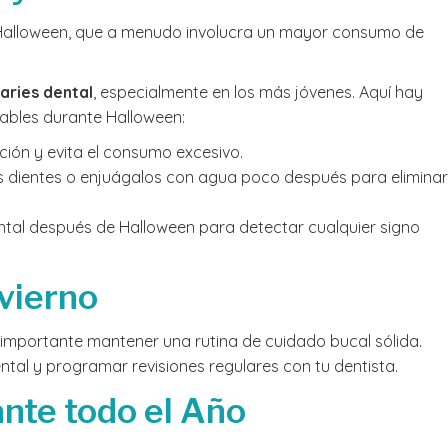
 Halloween, que a menudo involucra un mayor consumo de
aries dental
, especialmente en los más jóvenes. Aquí hay
ables durante Halloween:
ción y evita el consumo excesivo.
 los dientes o enjuágalos con agua poco después para eliminar
ntal después de Halloween para detectar cualquier signo
vierno
s importante mantener una rutina de cuidado bucal sólida.
dental y programar revisiones regulares con tu dentista.
ante todo el Año