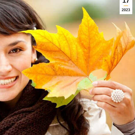
17
2023