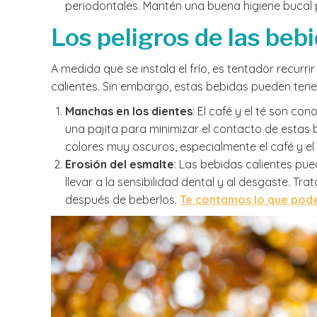
periodontales. Mantén una buena higiene bucal 
Los peligros de las beb
A medida que se instala el frío, es tentador recurr
calientes. Sin embargo, estas bebidas pueden tener
Manchas en los dientes
: El café y el té son c
una pajita para minimizar el contacto de estas 
colores muy oscuros, especialmente el café y el 
Erosión del esmalte
: Las bebidas calientes pue
llevar a la sensibilidad dental y al desgaste. T
después de beberlos.
Te contamos lo que pode