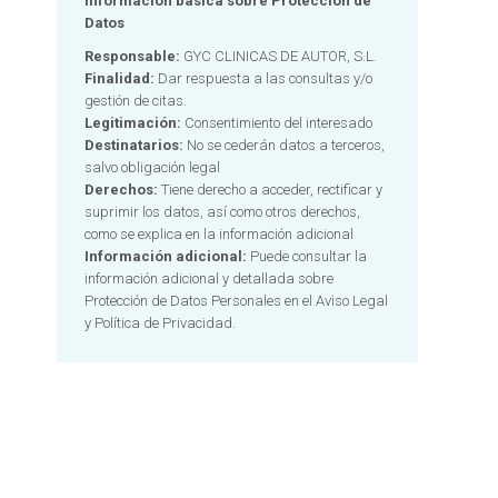
Información básica sobre Protección de
Datos
Responsable:
GYC CLINICAS DE AUTOR, S.L.
Finalidad:
Dar respuesta a las consultas y/o
gestión de citas.
Legitimación:
Consentimiento del interesado
Destinatarios:
No se cederán datos a terceros,
salvo obligación legal
Derechos:
Tiene derecho a acceder, rectificar y
suprimir los datos, así como otros derechos,
como se explica en la información adicional
Información adicional:
Puede consultar la
información adicional y detallada sobre
Protección de Datos Personales en el
Aviso Legal
y Política de Privacidad.
Alternative: