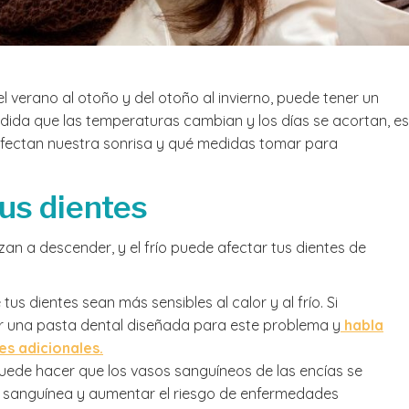
el verano al otoño y del otoño al invierno, puede tener un
edida que las temperaturas cambian y los días se acortan, es
afectan nuestra sonrisa y qué medidas tomar para
tus dientes
an a descender, y el frío puede afectar tus dientes de
 tus dientes sean más sensibles al calor y al frío. Si
ar una pasta dental diseñada para este problema y
habla
s adicionales.
o puede hacer que los vasos sanguíneos de las encías se
ión sanguínea y aumentar el riesgo de enfermedades