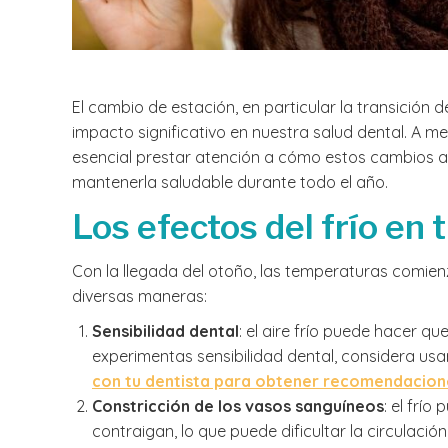
El cambio de estación, en particular la transición d
impacto significativo en nuestra salud dental. A m
esencial prestar atención a cómo estos cambios 
mantenerla saludable durante todo el año.
Los efectos del frío en 
Con la llegada del otoño, las temperaturas comienz
diversas maneras:
Sensibilidad dental
: el aire frío puede hacer que
experimentas sensibilidad dental, considera us
con tu dentista para obtener recomendacione
Constricción de los vasos sanguíneos
: el frí
contraigan, lo que puede dificultar la circulac