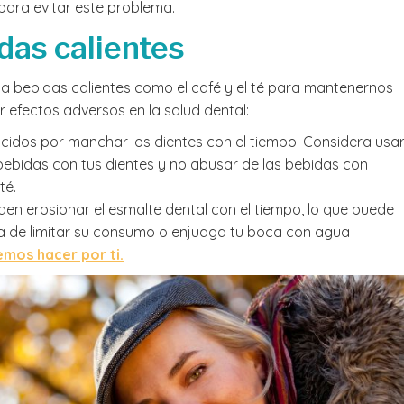
para evitar este problema.
idas calientes
ir a bebidas calientes como el café y el té para mantenernos
 efectos adversos en la salud dental:
onocidos por manchar los dientes con el tiempo. Considera usa
bebidas con tus dientes y no abusar de las bebidas con
té.
den erosionar el esmalte dental con el tiempo, lo que puede
rata de limitar su consumo o enjuaga tu boca con agua
mos hacer por ti.