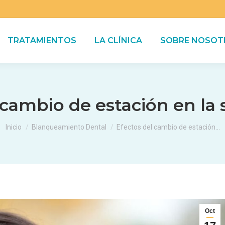
TRATAMIENTOS
LA CLÍNICA
SOBRE NOSOT
 cambio de estación en la 
Estás aquí:
Inicio
Blanqueamiento Dental
Efectos del cambio de estación…
Oct