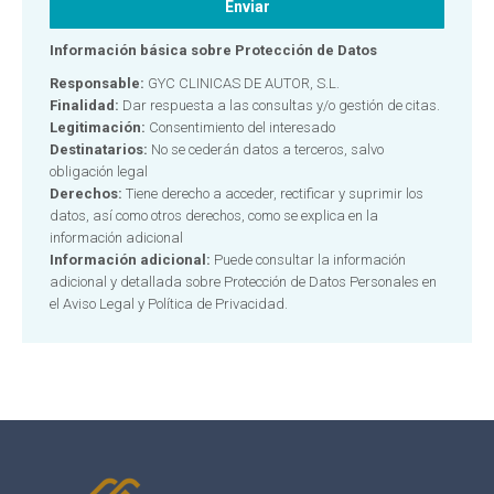
Información básica sobre Protección de Datos
Responsable:
GYC CLINICAS DE AUTOR, S.L.
Finalidad:
Dar respuesta a las consultas y/o gestión de citas.
Legitimación:
Consentimiento del interesado
Destinatarios:
No se cederán datos a terceros, salvo
obligación legal
Derechos:
Tiene derecho a acceder, rectificar y suprimir los
datos, así como otros derechos, como se explica en la
información adicional
Información adicional:
Puede consultar la información
adicional y detallada sobre Protección de Datos Personales en
el
Aviso Legal y Política de Privacidad.
Alternative: