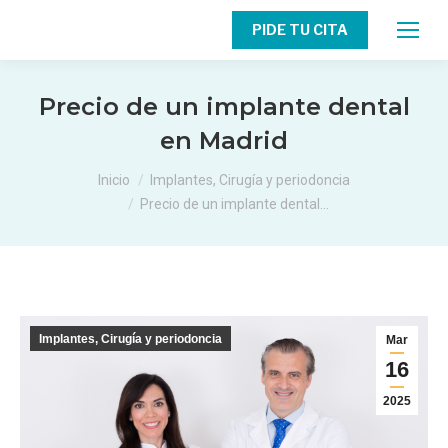
PIDE TU CITA
Precio de un implante dental
en Madrid
Estás aquí:
Inicio
Implantes, Cirugía y periodoncia
Precio de un implante dental…
Implantes, Cirugía y periodoncia
Mar
16
2025