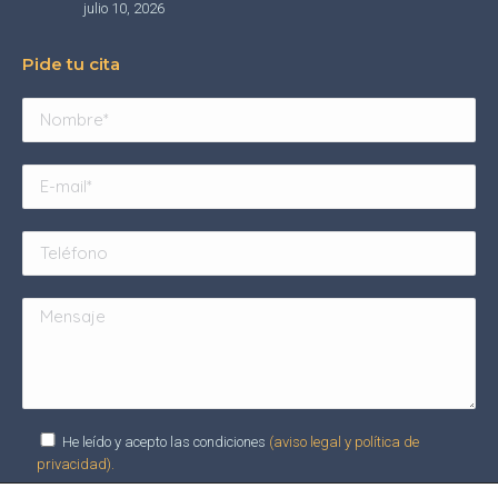
julio 10, 2026
Pide tu cita
He leído y acepto las condiciones
(aviso legal y política de
privacidad).