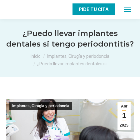
PIDE TU CITA
¿Puedo llevar implantes
dentales si tengo periodontitis?
Estás aquí:
Inicio
Implantes, Cirugía y periodoncia
¿Puedo llevar implantes dentales si…
Implantes, Cirugía y periodoncia
Abr
1
2025