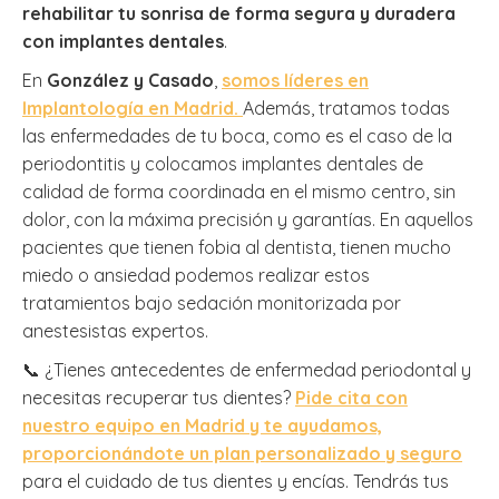
rehabilitar tu sonrisa de forma segura y duradera
con implantes dentales
.
En
González y Casado
,
somos líderes en
Implantología en Madrid.
Además, tratamos todas
las enfermedades de tu boca, como es el caso de la
periodontitis y colocamos implantes dentales de
calidad de forma coordinada en el mismo centro, sin
dolor, con la máxima precisión y garantías. En aquellos
pacientes que tienen fobia al dentista, tienen mucho
miedo o ansiedad podemos realizar estos
tratamientos bajo sedación monitorizada por
anestesistas expertos.
📞 ¿Tienes antecedentes de enfermedad periodontal y
necesitas recuperar tus dientes?
Pide cita con
nuestro equipo en Madrid y te ayudamos,
proporcionándote un plan personalizado y seguro
para el cuidado de tus dientes y encías. Tendrás tus