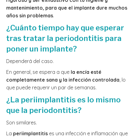
riguroso y ser exhaustivo con tu higiene y
mantenimiento, para que el implante dure muchos
años sin problemas
.
¿Cuánto tiempo hay que esperar
tras tratar la periodontitis para
poner un implante?
Dependerá del caso.
En general, se espera a que
la encía esté
completamente sana y la infección controlada
, lo
que puede requerir un par de semanas.
¿La periimplantitis es lo mismo
que la periodontitis?
Son similares.
La
periimplantitis
es una infección e inflamación que