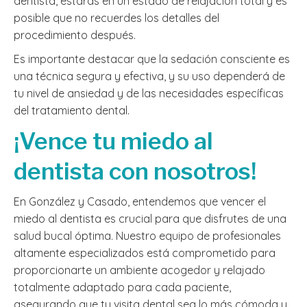
dentista, estarás en un estado de relajación total y es
posible que no recuerdes los detalles del
procedimiento después.
Es importante destacar que la sedación consciente es
una técnica segura y efectiva, y su uso dependerá de
tu nivel de ansiedad y de las necesidades específicas
del tratamiento dental.
¡Vence tu miedo al
dentista con nosotros!
En González y Casado, entendemos que vencer el
miedo al dentista es crucial para que disfrutes de una
salud bucal óptima. Nuestro equipo de profesionales
altamente especializados está comprometido para
proporcionarte un ambiente acogedor y relajado
totalmente adaptado para cada paciente,
asegurando que tu visita dental sea lo más cómoda y