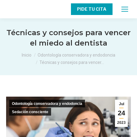
PIDE TU CITA
Técnicas y consejos para vencer
el miedo al dentista
Estás aquí:
Inicio
Odontología conservadora y endodoncia
Técnicas y consejos para vencer…
Odontología conservadora y endodoncia
Jul
24
Sedación consciente
2023