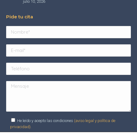
julio 10, 2026
Pide tu cita
He leído y acepto las condiciones
(aviso legal y política de
privacidad).