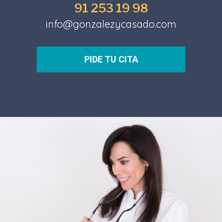
91 253 19 98
info@gonzalezycasado.com
PIDE TU CITA