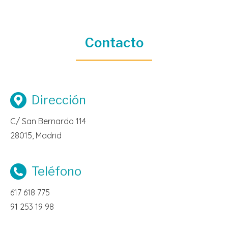
Contacto
Dirección
C/ San Bernardo 114
28015, Madrid
Teléfono
617 618 775
91 253 19 98