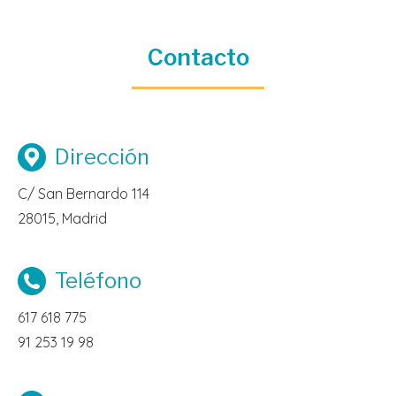
Contacto
Dirección
C/ San Bernardo 114
28015, Madrid
Teléfono
617 618 775
91 253 19 98