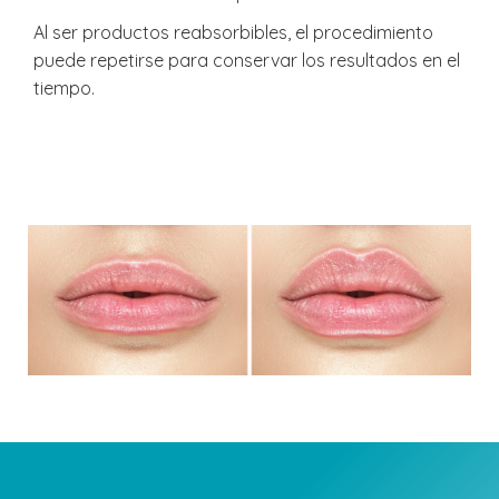
Al ser productos reabsorbibles, el procedimiento
puede repetirse para conservar los resultados en el
tiempo.