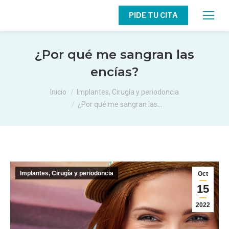
PIDE TU CITA
¿Por qué me sangran las
encías?
Estás aquí:
Inicio
Implantes, Cirugía y periodoncia
¿Por qué me sangran las…
Implantes, Cirugía y periodoncia
Oct
15
2022