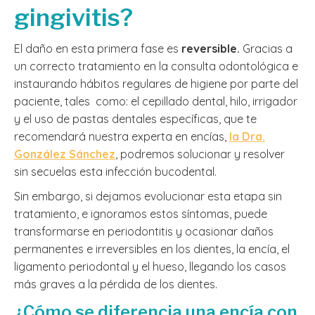
gingivitis?
El daño en esta primera fase es
reversible.
Gracias a
un correcto tratamiento en la consulta odontológica e
instaurando hábitos regulares de higiene por parte del
paciente, tales como: el cepillado dental, hilo, irrigador
y el uso de pastas dentales específicas, que te
recomendará nuestra experta en encías,
la Dra.
González Sánchez
, podremos solucionar y resolver
sin secuelas esta infección bucodental.
Sin embargo, si dejamos evolucionar esta etapa sin
tratamiento, e ignoramos estos síntomas, puede
transformarse en periodontitis y ocasionar daños
permanentes e irreversibles en los dientes, la encía, el
ligamento periodontal y el hueso, llegando los casos
más graves a la pérdida de los dientes.
¿Cómo se diferencia una encía con