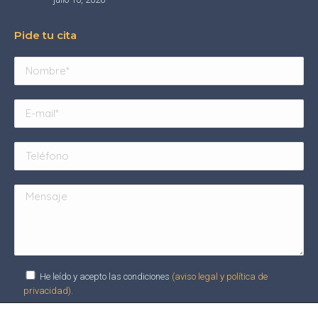
Pide tu cita
He leído y acepto las condiciones
(aviso legal y política de
privacidad).