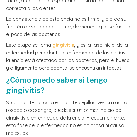
tacto, al cepillado o espontáneo y sin la adaptación
correcta a los dientes.
La consistencia de esta encía no es firme, y pierde su
función de sellado del diente; de manera que se facilita
el paso de las bacterias.
Esta etapa se llama
gingivitis
,
y es la fase inicial de la
enfermedad periodontal o enfermedad de las encías:
la encía está afectada por las bacterias, pero el hueso
y el ligamento perdiodontal se encuentran intactos.
¿Cómo puedo saber si tengo
gingivitis?
Si cuando te tocas la encía o te cepillas, ves un rastro
rosado o de sangre, puede ser un primer indicio de
gingivitis o enfermedad de la encía. Frecuentemente,
esta fase de la enfermedad no es dolorosa ni causa
molestias.