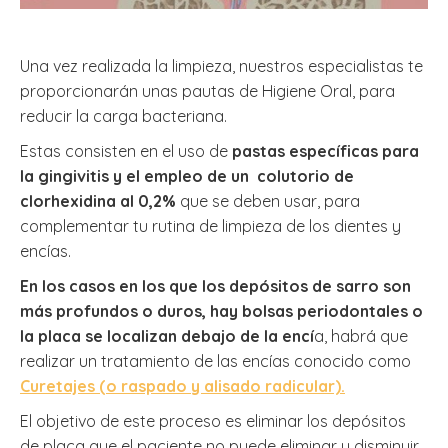
Una vez realizada la limpieza, nuestros especialistas te
proporcionarán unas pautas de Higiene Oral, para
reducir la carga bacteriana.
Estas consisten en el uso de
pastas específicas para
la gingivitis y el empleo de un colutorio de
clorhexidina al 0,2%
que se deben usar, para
complementar tu rutina de limpieza de los dientes y
encías.
En los casos en los que los depósitos de sarro son
más profundos o duros, hay bolsas periodontales o
la placa se localizan debajo de la encí
a, habrá que
realizar un tratamiento de las encías conocido como
Curetajes (o raspado y alisado radicular).
El objetivo de este proceso es eliminar los depósitos
de placa que el paciente no puede eliminar y disminuir