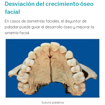
Desviación del crecimiento óseo
facial
En casos de asimetrías faciales, el disyuntor de
paladar puede guiar el desarrollo óseo y mejorar la
simetría facial.
Sutura palatina