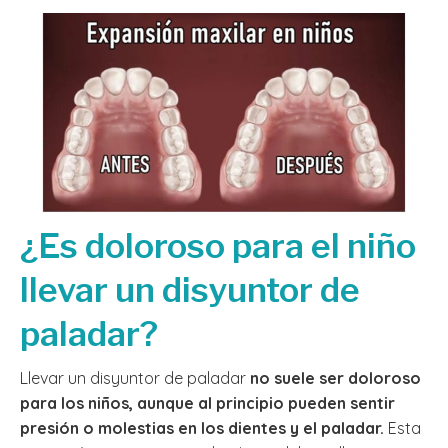
¿Es doloroso para el niño
llevar un disyuntor de
paladar?
Llevar un disyuntor de paladar
no suele ser doloroso
para los niños, aunque al principio pueden sentir
presión o molestias en los dientes y el paladar.
Esta