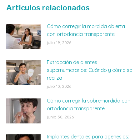
Facebook
X
WhatsApp
Artículos relacionados
Cómo corregir la mordida abierta
con ortodoncia transparente
julio 19, 2026
Extracción de dientes
supernumerarios: Cuándo y cómo se
realiza
julio 10, 2026
Cómo corregir la sobremordida con
ortodoncia transparente
junio 30, 2026
Implantes dentales para agenesias: