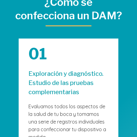
¿Cómo se
confecciona un DAM?
01
Exploración y diagnóstico.
Estudio de las pruebas
complementarias
Evaluamos todos los aspectos de
la salud de tu boca y tomamos
una serie de registros individuales
para confeccionar tu dispositivo a
medida.