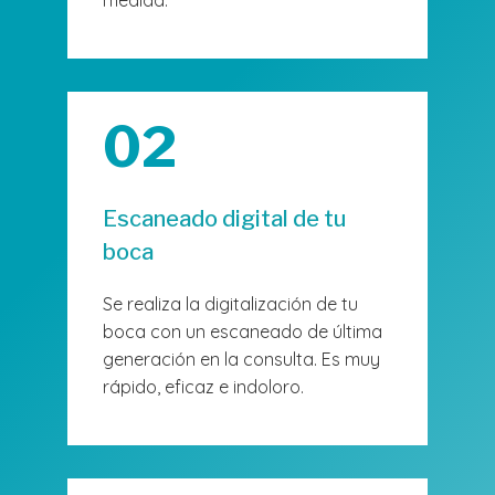
02
Escaneado digital de tu
boca
Se realiza la digitalización de tu
boca con un escaneado de última
generación en la consulta. Es muy
rápido, eficaz e indoloro.