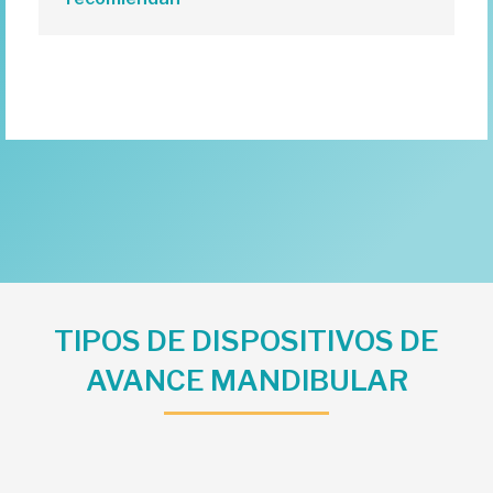
TIPOS DE DISPOSITIVOS DE
AVANCE MANDIBULAR