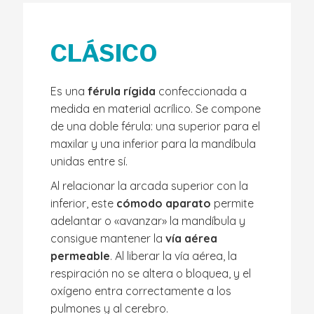
CLÁSICO
Es una
férula rígida
confeccionada a
medida en material acrílico. Se compone
de una doble férula: una superior para el
maxilar y una inferior para la mandíbula
unidas entre sí.
Al relacionar la arcada superior con la
inferior, este
cómodo aparato
permite
adelantar o «avanzar» la mandíbula y
consigue mantener la
vía aérea
permeable
. Al liberar la vía aérea, la
respiración no se altera o bloquea, y el
oxígeno entra correctamente a los
pulmones y al cerebro.