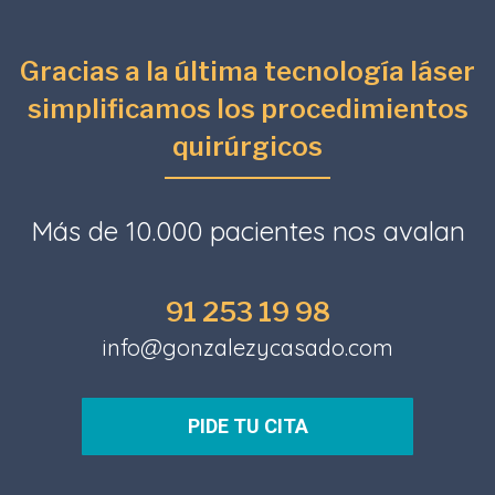
Gracias a la última tecnología láser
simplificamos los procedimientos
quirúrgicos
Más de 10.000 pacientes nos avalan
91 253 19 98
info@gonzalezycasado.com
PIDE TU CITA