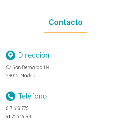
Contacto
Dirección
C/ San Bernardo 114
28015, Madrid
Teléfono
617 618 775
91 253 19 98