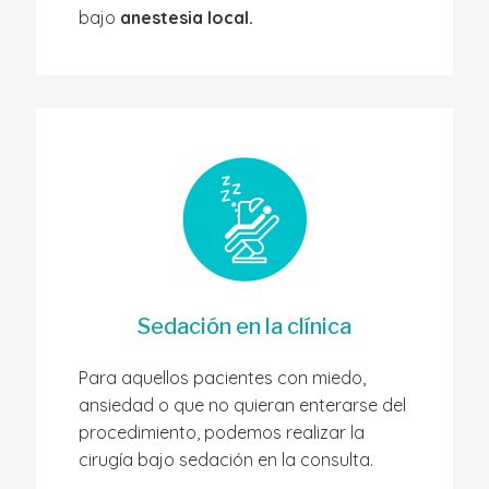
bajo
anestesia local.
Sedación en la clínica
Para aquellos pacientes con miedo,
ansiedad o que no quieran enterarse del
procedimiento, podemos realizar la
cirugía bajo sedación en la consulta.