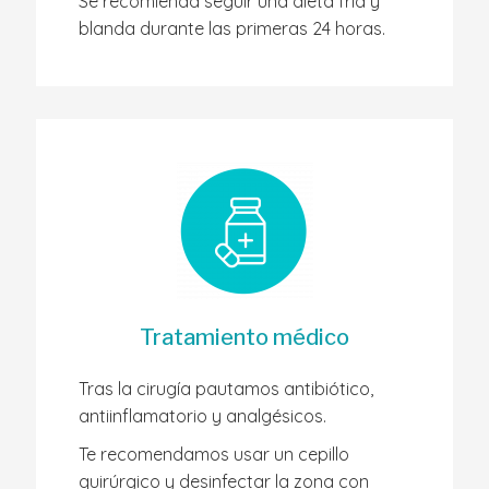
Se recomienda seguir una dieta fría y
blanda durante las primeras 24 horas.
Tratamiento médico
Tras la cirugía pautamos antibiótico,
antiinflamatorio y analgésicos.
Te recomendamos usar un cepillo
quirúrgico y desinfectar la zona con