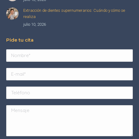
Extracción de dientes supernumerarios: Cuándo y cómo se
realiza
julio 10, 2026
Pide tu cita