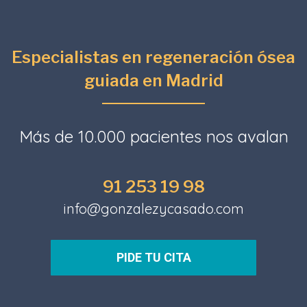
Especialistas en regeneración ósea
guiada en Madrid
Más de 10.000 pacientes nos avalan
91 253 19 98
info@gonzalezycasado.com
PIDE TU CITA