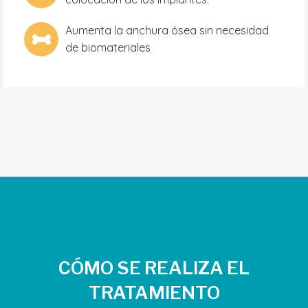
Aumenta la anchura ósea sin necesidad
de biomateriales
CÓMO SE REALIZA EL
TRATAMIENTO