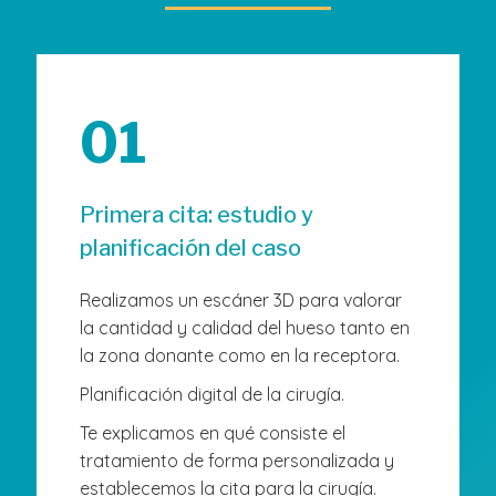
01
Primera cita: estudio y
planificación del caso
Realizamos un escáner 3D para valorar
la cantidad y calidad del hueso tanto en
la zona donante como en la receptora.
Planificación digital de la cirugía.
Te explicamos en qué consiste el
tratamiento de forma personalizada y
establecemos la cita para la cirugía.