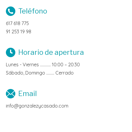
Teléfono
617 618 775
91 253 19 98
Horario de apertura
Lunes - Viernes ………… 10:00 – 20:30
Sábado, Domingo ……… Cerrado
Email
info@gonzalezycasado.com