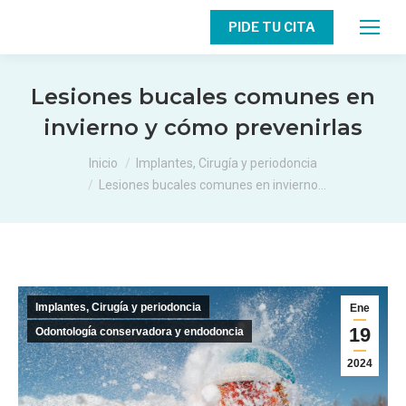
PIDE TU CITA
Lesiones bucales comunes en
invierno y cómo prevenirlas
Estás aquí:
Inicio
Implantes, Cirugía y periodoncia
Lesiones bucales comunes en invierno…
Implantes, Cirugía y periodoncia
Ene
19
Odontología conservadora y endodoncia
2024