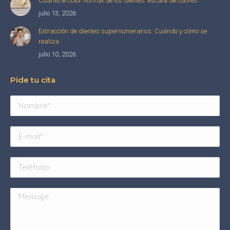
Cuál es el color normal de los dientes: escala de colores
julio 13, 2026
Extracción de dientes supernumerarios: Cuándo y cómo se
realiza
julio 10, 2026
Pide tu cita