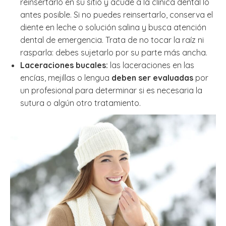
reinsertarlo en su sitio y acude a la clínica dental lo
antes posible. Si no puedes reinsertarlo, conserva el
diente en leche o solución salina y busca atención
dental de emergencia. Trata de no tocar la raíz ni
rasparla: debes sujetarlo por su parte más ancha.
Laceraciones bucales:
las laceraciones en las
encías, mejillas o lengua
deben ser evaluadas
por
un profesional para determinar si es necesaria la
sutura o algún otro tratamiento.