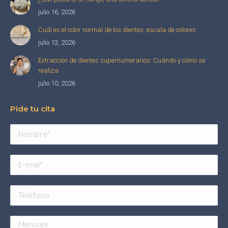
julio 16, 2026
Cuál es el color normal de los dientes: escala de colores
julio 13, 2026
Extracción de dientes supernumerarios: Cuándo y cómo se
realiza
julio 10, 2026
Pide tu cita